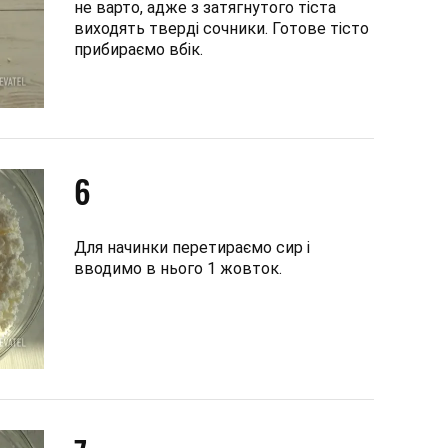
не варто, адже з затягнутого тіста
виходять тверді сочники. Готове тісто
прибираємо вбік.
6
Для начинки перетираємо сир і
вводимо в нього 1 жовток.