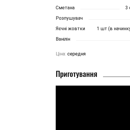
Сметана
3 
Розпушувач
Яєчні жовтки
1 шт (в начинк
Ванілін
Ціна:
середня
Приготування