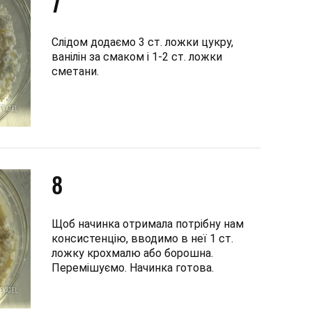
7
Слідом додаємо 3 ст. ложки цукру,
ванілін за смаком і 1-2 ст. ложки
сметани.
8
Щоб начинка отримала потрібну нам
консистенцію, вводимо в неї 1 ст.
ложку крохмалю або борошна.
Перемішуємо. Начинка готова.