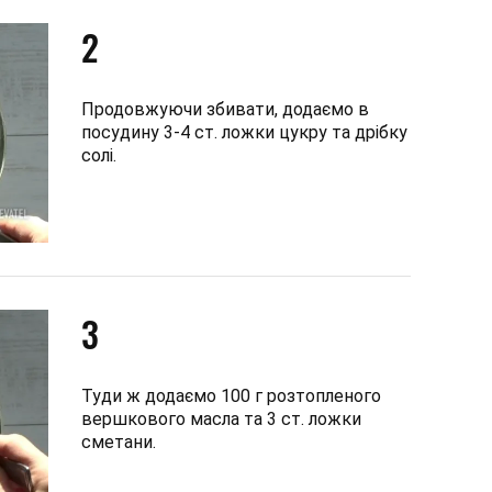
2
Продовжуючи збивати, додаємо в
посудину 3-4 ст. ложки цукру та дрібку
солі.
3
Туди ж додаємо 100 г розтопленого
вершкового масла та 3 ст. ложки
сметани.