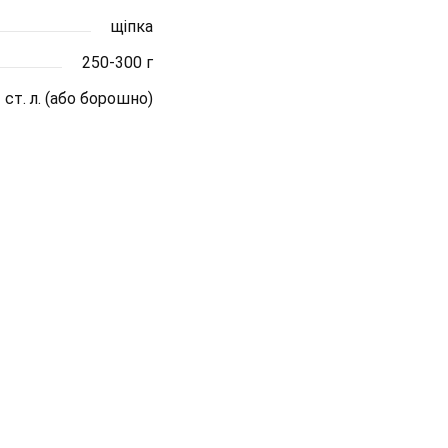
щіпка
250-300 г
 ст. л. (або борошно)