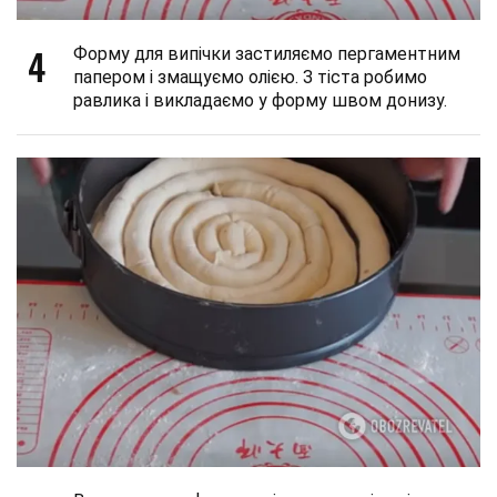
4
Форму для випічки застиляємо пергаментним
папером і змащуємо олією. З тіста робимо
равлика і викладаємо у форму швом донизу.