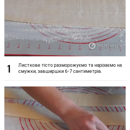
1
Листкове тісто разморожуємо та нарізаємо на
смужки, завширшки 6-7 сантиметрів.