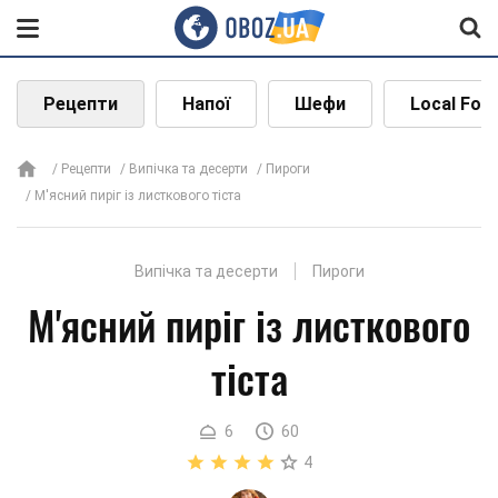
Рецепти
Напої
Шефи
Local Foo
Рецепти
Випічка та десерти
Пироги
М'ясний пиріг із листкового тіста
Випічка та десерти
Пироги
М'ясний пиріг із листкового
тіста
6
60
4