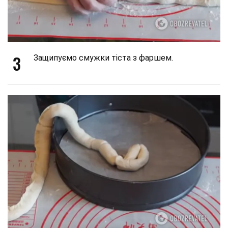
3
Защипуємо смужки тіста з фаршем.