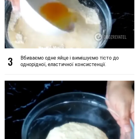
3
Вбиваємо одне яйце і вимішуємо тісто до
однорідної, еластичної консистенції.