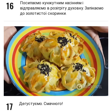
16
Посипаємо кунжутним насінням і
відправляємо в розігріту духовку. Запікаємо
до золотистої скоринки.
17
Дегустуємо. Смачного!