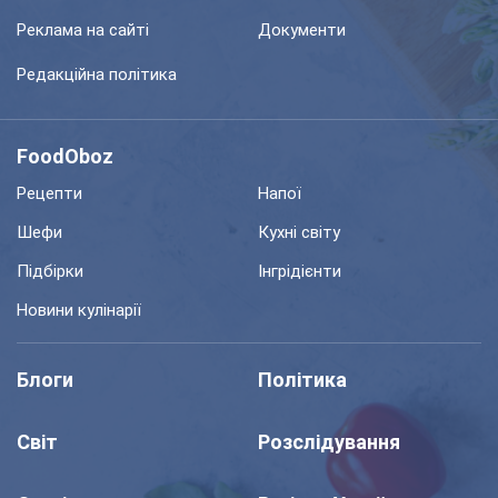
Реклама на сайті
Документи
Редакційна політика
FoodOboz
Рецепти
Напої
Шефи
Кухні світу
Підбірки
Інгрідієнти
Новини кулінарії
Блоги
Політика
Світ
Розслідування