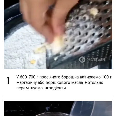
1
У 600-700 г просіяного борошна натираємо 100 г
маргарину або вершкового масла. Ретельно
перемішуємо інгредієнти.