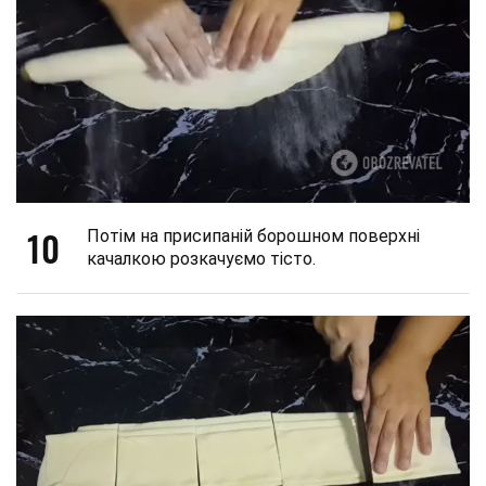
10
Потім на присипаній борошном поверхні
качалкою розкачуємо тісто.