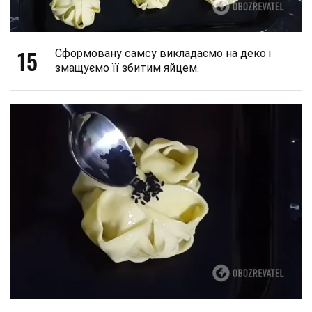
15
Сформовану самсу викладаємо на деко і
змащуємо її збитим яйцем.