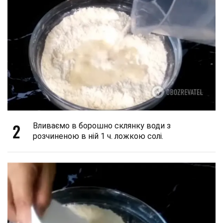
2
Вливаємо в борошно склянку води з
розчиненою в ній 1 ч. ложкою солі.