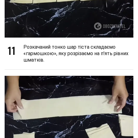
11
Розкачаний тонко шар тіста складаємо
«гармошкою», яку розрізаємо на п'ять рівних
шматків.