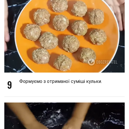
9
Формуємо з отриманої суміші кульки.