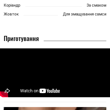
Коріандр
За смаком
Жовток
Для змащування самси
Приготування