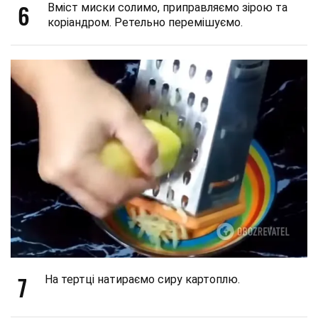
6
Вміст миски солимо, приправляємо зірою та
коріандром. Ретельно перемішуємо.
7
На тертці натираємо сиру картоплю.