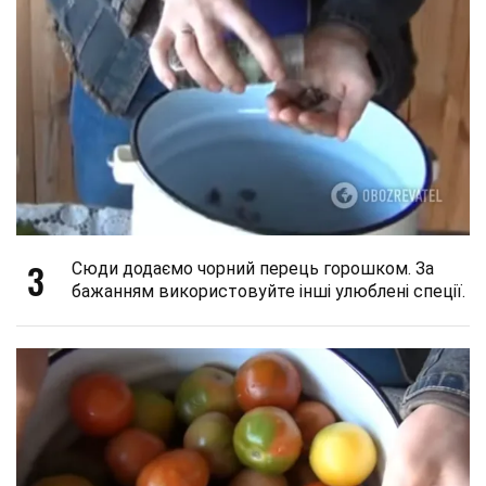
3
Сюди додаємо чорний перець горошком. За
бажанням використовуйте інші улюблені спеції.