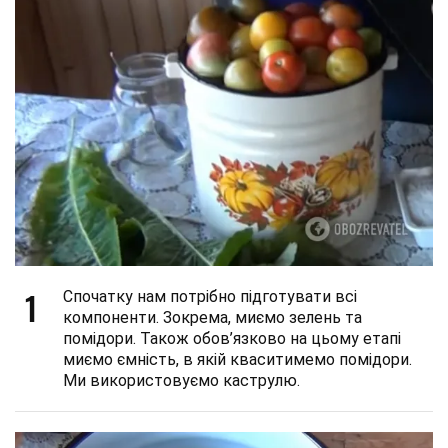
1
Спочатку нам потрібно підготувати всі
компоненти. Зокрема, миємо зелень та
помідори. Також обов’язково на цьому етапі
миємо ємність, в якій кваситимемо помідори.
Ми використовуємо каструлю.