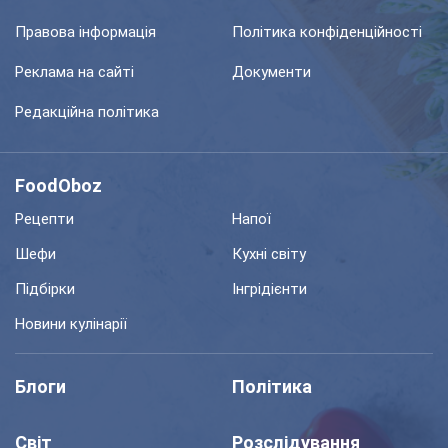
Правова інформація
Політика конфіденційності
Реклама на сайті
Документи
Редакційна політика
FoodOboz
Рецепти
Напої
Шефи
Кухні світу
Підбірки
Інгрідієнти
Новини кулінарії
Блоги
Політика
Світ
Розслідування