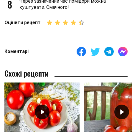
8
Через зазначений час помідори можна
куштувати. Смачного!
Оцінити рецепт
Коментарі
Схожі рецепти