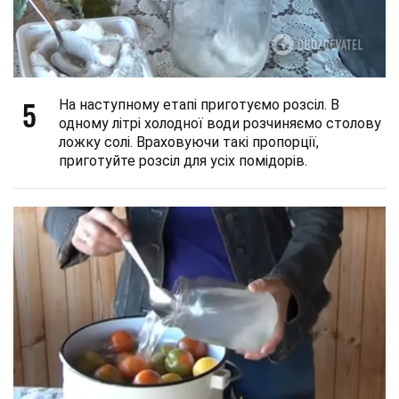
5
На наступному етапі приготуємо розсіл. В
одному літрі холодної води розчиняємо столову
ложку солі. Враховуючи такі пропорції,
приготуйте розсіл для усіх помідорів.