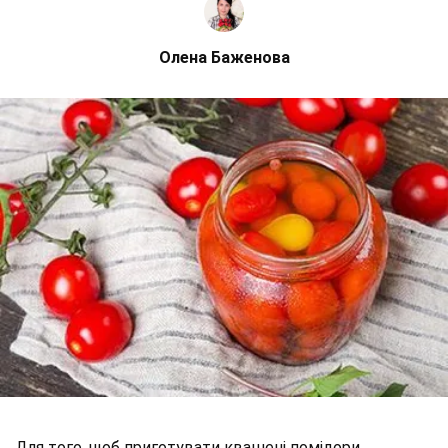
Олена Баженова
Для того, щоб приготувати квашені помідори,