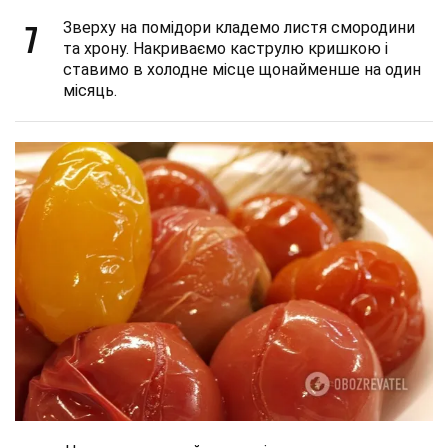
7
Зверху на помідори кладемо листя смородини
та хрону. Накриваємо каструлю кришкою і
ставимо в холодне місце щонайменше на один
місяць.