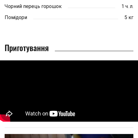
Чорний перець горошок
1 ч. л.
Помідори
5 кг
Приготування