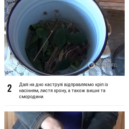
2
Далі на дно каструлі відправляємо кріп із
насінням, листя хрону, а також вишні та
смородини.