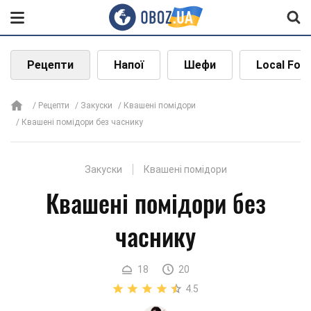
Рецепти
Напої
Шефи
Local Foo
Рецепти
Закуски
Квашені помідори
Квашені помідори без часнику
Закуски
Квашені помідори
Квашені помідори без
часнику
18
20
4.5