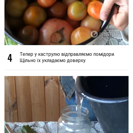
4
Тепер у каструлю відправляємо помідори.
Щільно їх укладаємо доверху.