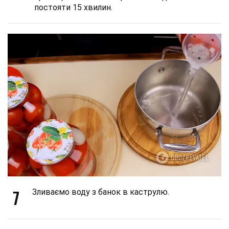
постояти 15 хвилин.
7
Зливаємо воду з банок в каструлю.