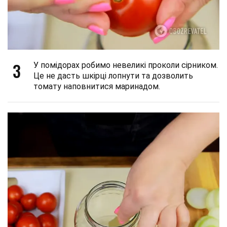
3
У помідорах робимо невеликі проколи сірником.
Це не дасть шкірці лопнути та дозволить
томату наповнитися маринадом.