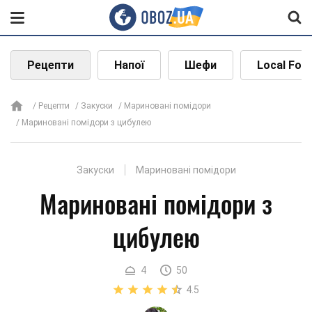
Рецепти
Напої
Шефи
Local Foo
Рецепти
Закуски
Мариновані помідори
Мариновані помідори з цибулею
Закуски
Мариновані помідори
Мариновані помідори з
цибулею
4
50
4.5