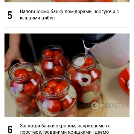
5
Наповнюємо банку помідорами, чергуючи з
кільцями цибулі.
6
Заливши банки окропом, накриваємо їх
простерилізованими кришками і даємо