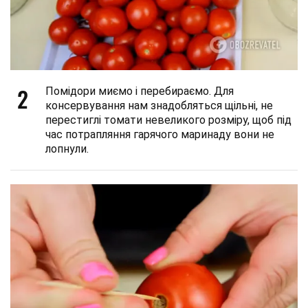
2
Помідори миємо і перебираємо. Для
консервування нам знадобляться щільні, не
перестиглі томати невеликого розміру, щоб під
час потрапляння гарячого маринаду вони не
лопнули.