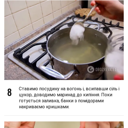
8
Ставимо посудину на вогонь і, всипавши сіль і
цукор, доводимо маринад до кипіння. Поки
готується заливка, банки з помідорами
накриваємо кришками.