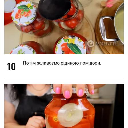
10
Потім заливаємо рідиною помідори.