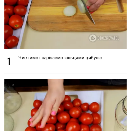
1
Чистимо і нарізаємо кільцями цибулю.