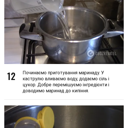
12
Починаємо приготування маринаду. У
каструлю вливаємо воду, додаємо сіль і
цукор. Добре перемішуємо інгредієнти і
доводимо маринад до кипіння.