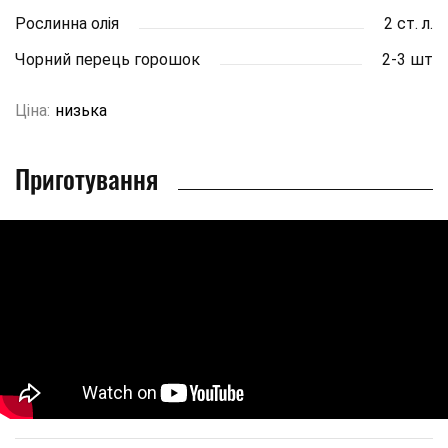
Рослинна олія
2 ст. л.
Чорний перець горошок
2-3 шт
Ціна:
низька
Приготування