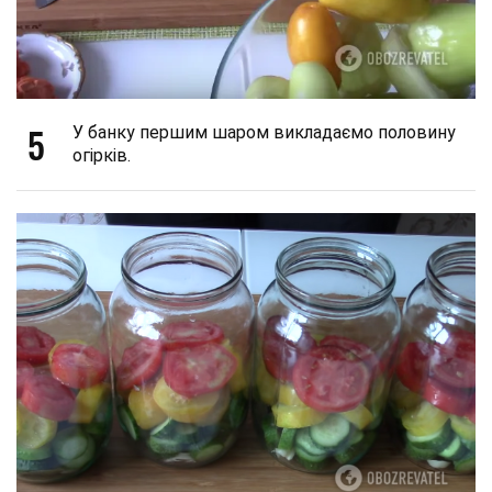
5
У банку першим шаром викладаємо половину
огірків.