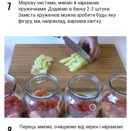
7
Моркву чистимо, миємо й нарізаємо
кружечками. Додаємо в банку 2-3 штуки.
Замість кружечків можна зробити будь-яку
фігуру, ми, наприклад, вирізали квітку.
8
Перець миємо, очищаємо від зерен і нарізаємо