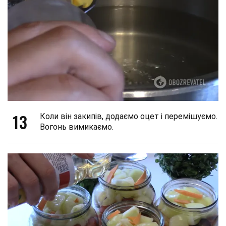
13
Коли він закипів, додаємо оцет і перемішуємо.
Вогонь вимикаємо.