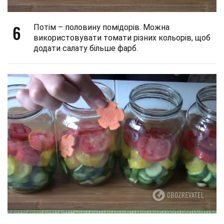
6
Потім – половину помідорів. Можна
використовувати томати різних кольорів, щоб
додати салату більше фарб.