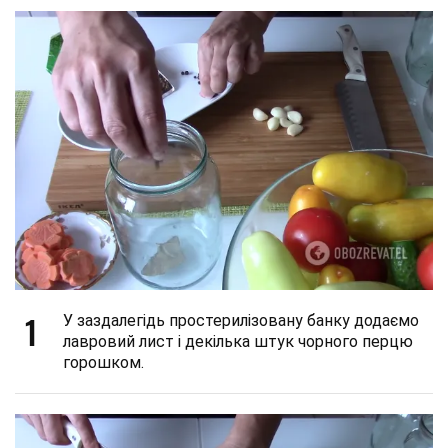
1
У заздалегідь простерилізовану банку додаємо
лавровий лист і декілька штук чорного перцю
горошком.