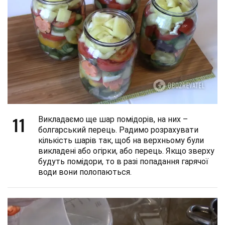
11
Викладаємо ще шар помідорів, на них –
болгарський перець. Радимо розрахувати
кількість шарів так, щоб на верхньому були
викладені або огірки, або перець. Якщо зверху
будуть помідори, то в разі попадання гарячої
води вони полопаються.