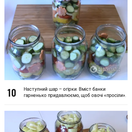
10
Наступний шар – огірки. Вміст банки
гарненько придавлюємо, щоб овочі «просіли».