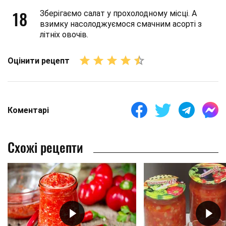
18
Зберігаємо салат у прохолодному місці. А
взимку насолоджуємося смачним асорті з
літніх овочів.
Оцінити рецепт
Коментарі
Схожі рецепти