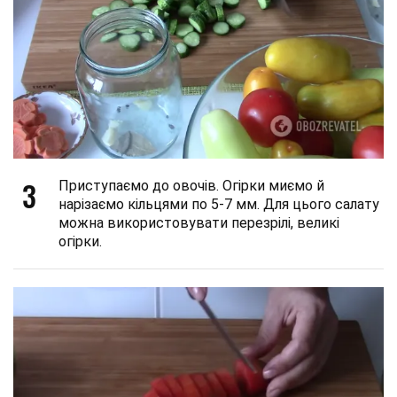
3
Приступаємо до овочів. Огірки миємо й
нарізаємо кільцями по 5-7 мм. Для цього салату
можна використовувати перезрілі, великі
огірки.