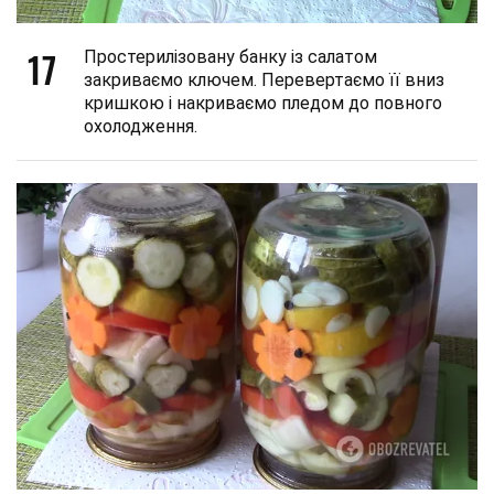
17
Простерилізовану банку із салатом
закриваємо ключем. Перевертаємо її вниз
кришкою і накриваємо пледом до повного
охолодження.