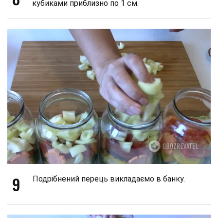
кубиками приблизно по 1 см.
9
Подрібнений перець викладаємо в банку.