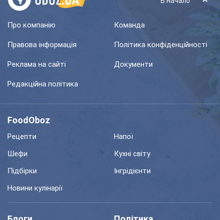
В начало
Про компанію
Команда
Правова інформація
Політика конфіденційності
Реклама на сайті
Документи
Редакційна політика
FoodOboz
Рецепти
Напої
Шефи
Кухні світу
Підбірки
Інгрідієнти
Новини кулінарії
Блоги
Політика