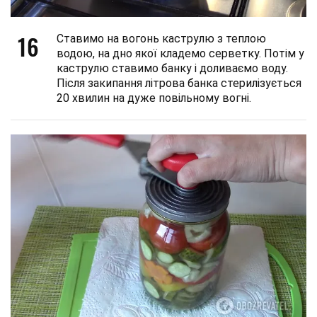
16
Ставимо на вогонь каструлю з теплою
водою, на дно якої кладемо серветку. Потім у
каструлю ставимо банку і доливаємо воду.
Після закипання літрова банка стерилізується
20 хвилин на дуже повільному вогні.