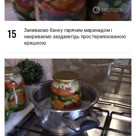
15
Заливаємо банку гарячим маринадом і
накриваємо заздалегідь простерилізованою
кришкою.