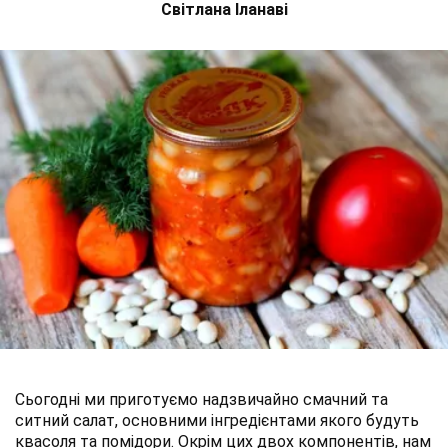
Світлана Іланаві
Сьогодні ми приготуємо надзвичайно смачний та
ситний салат, основними інгредієнтами якого будуть
квасоля та помідори. Окрім цих двох компонентів, нам