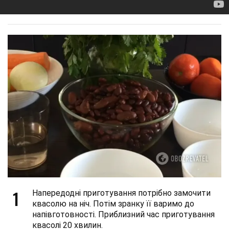
1
Напередодні приготування потрібно замочити
квасолю на ніч. Потім зранку її варимо до
напівготовності. Приблизний час приготування
квасолі 20 хвилин.