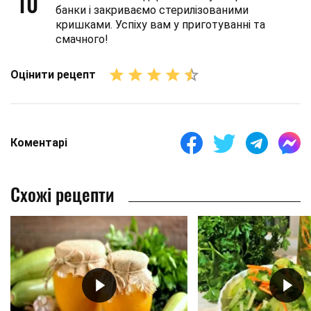
10
банки і закриваємо стерилізованими
кришками. Успіху вам у приготуванні та
смачного!
Оцінити рецепт
Коментарі
Схожі рецепти