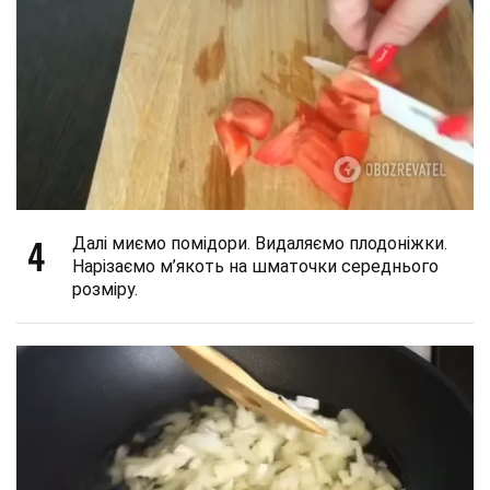
4
Далі миємо помідори. Видаляємо плодоніжки.
Нарізаємо м’якоть на шматочки середнього
розміру.