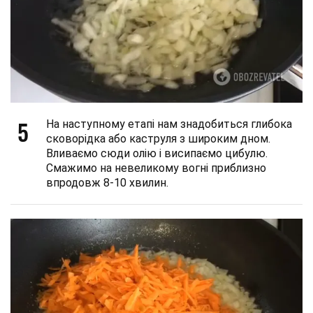
5
На наступному етапі нам знадобиться глибока
сковорідка або каструля з широким дном.
Вливаємо сюди олію і висипаємо цибулю.
Смажимо на невеликому вогні приблизно
впродовж 8-10 хвилин.