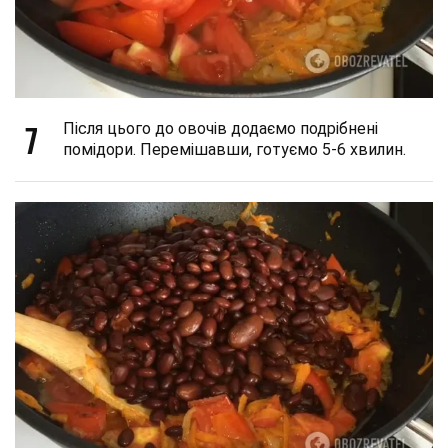
7
Після цього до овочів додаємо подрібнені
помідори. Перемішавши, готуємо 5-6 хвилин.