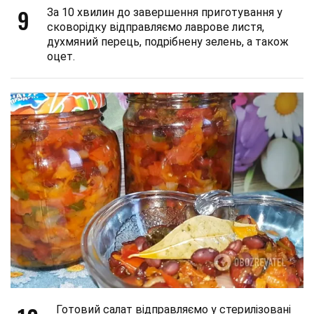
9
За 10 хвилин до завершення приготування у
сковорідку відправляємо лаврове листя,
духмяний перець, подрібнену зелень, а також
оцет.
Готовий салат відправляємо у стерилізовані