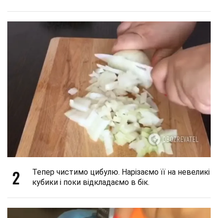
2
Тепер чистимо цибулю. Нарізаємо її на невеликі
кубики і поки відкладаємо в бік.