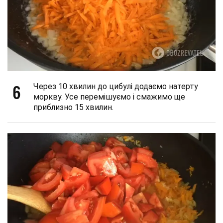
6
Через 10 хвилин до цибулі додаємо натерту
моркву. Усе перемішуємо і смажимо ще
приблизно 15 хвилин.