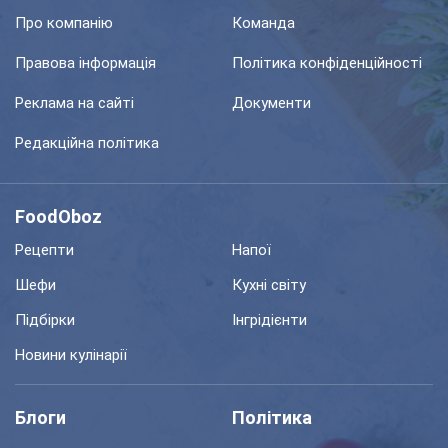
Про компанію
Команда
Правова інформація
Політика конфіденційності
Реклама на сайті
Документи
Редакційна політика
FoodOboz
Рецепти
Напої
Шефи
Кухні світу
Підбірки
Інгрідієнти
Новини кулінарії
Блоги
Політика