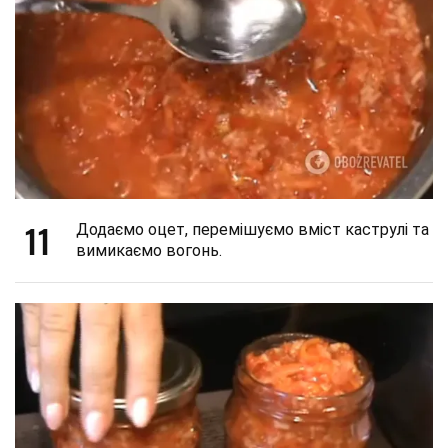
11
Додаємо оцет, перемішуємо вміст каструлі та
вимикаємо вогонь.