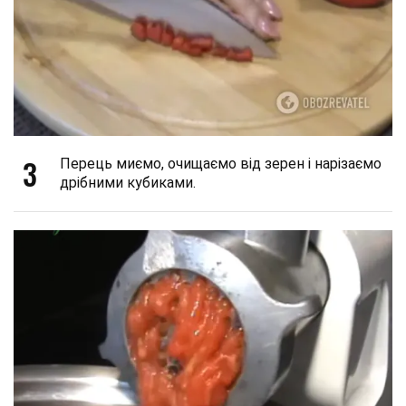
3
Перець миємо, очищаємо від зерен і нарізаємо
дрібними кубиками.