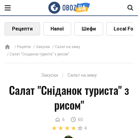
Рецепти
Напої
Шефи
Local Foo
Рецепти
Закуски
Салат на зиму
Салат "Сніданок туриста" з рисом"
Закуски
Салат на зиму
Салат "Сніданок туриста" з
рисом"
6
60
4