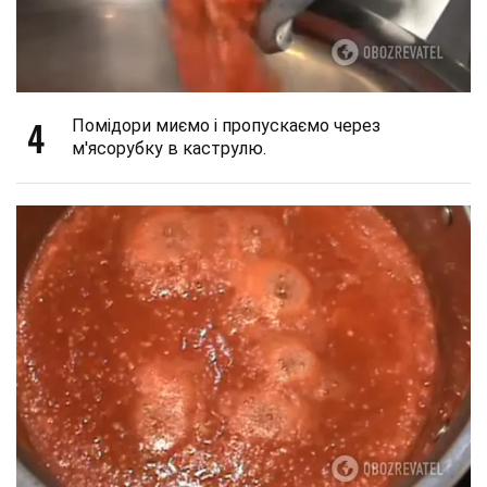
4
Помідори миємо і пропускаємо через
м'ясорубку в каструлю.