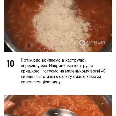
10
Потім рис всипаємо в каструлю і
перемішуємо. Накриваємо каструлю
кришкою і готуємо на маленькому вогні 40
хвилин. Готовність салату визначаємо за
консистенцією рису.