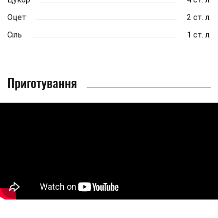
Оцет
2 ст. л.
Сіль
1 ст. л.
Приготування