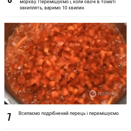
моркву. Перемішуємо і, коли овочі в томаті
закиплять, варимо 10 хвилин.
7
Всипаємо подрібнений перець і перемішуємо.