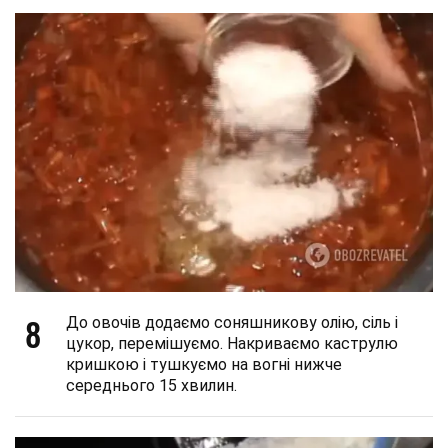
8
До овочів додаємо соняшникову олію, сіль і
цукор, перемішуємо. Накриваємо каструлю
кришкою і тушкуємо на вогні нижче
середнього 15 хвилин.