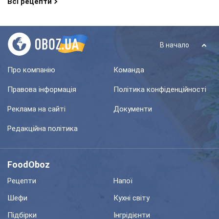
Всі рецепти
В начало
Про компанію
Команда
Правова інформація
Політика конфіденційності
Реклама на сайті
Документи
Редакційна політика
FoodOboz
Рецепти
Напої
Шефи
Кухні світу
Підбірки
Інгрідієнти