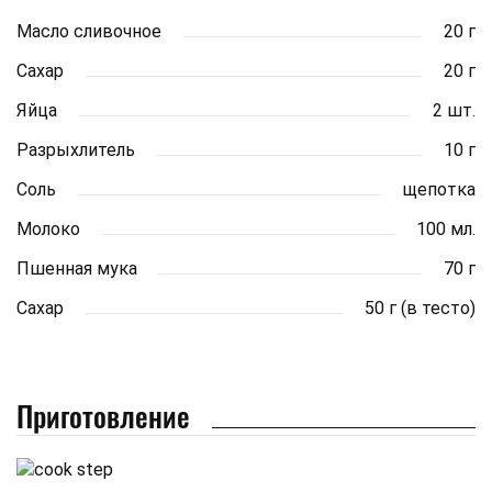
Масло сливочное
20 г
Сахар
20 г
Яйца
2 шт.
Разрыхлитель
10 г
Соль
щепотка
Молоко
100 мл.
Пшенная мука
70 г
Сахар
50 г (в тесто)
Приготовление