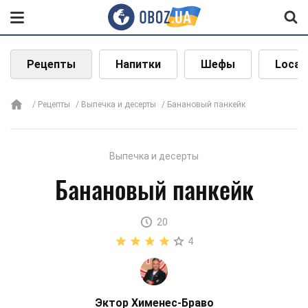
Рецепты
Напитки
Шефы
Local
Рецепты
Выпечка и десерты
Банановый панкейк
Выпечка и десерты
Банановый панкейк
20
4
Эктор Хименес-Браво