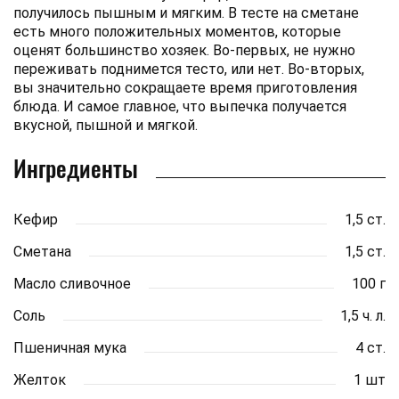
получилось пышным и мягким. В тесте на сметане
есть много положительных моментов, которые
оценят большинство хозяек. Во-первых, не нужно
переживать поднимется тесто, или нет. Во-вторых,
вы значительно сокращаете время приготовления
блюда. И самое главное, что выпечка получается
вкусной, пышной и мягкой.
Ингредиенты
Кефир
1,5 ст.
Сметана
1,5 ст.
Масло сливочное
100 г
Соль
1,5 ч. л.
Пшеничная мука
4 ст.
Желток
1 шт