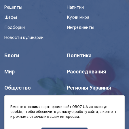
Рецепты
Напитки
Шефы
Кухни мира
Подборки
Ингредиенты
Новости кулинарии
Блоги
Политика
Мир
Расследования
Общество
Регионы Украины
Шоу
Спорт
Вместе с нашими партнерами сайт OBOZ.UA использует
cookie, чтобы обеспечить должную работу сайта, а контент
и реклама отвечали вашим интересам.
Моя школа
Авто