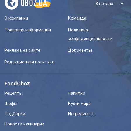
В начало
О компании
Команда
Правовая информация
Политика
конфиденциальности
Реклама на сайте
Документы
Редакционная политика
FoodOboz
Рецепты
Напитки
Шефы
Кухни мира
Подборки
Ингредиенты
Новости кулинарии