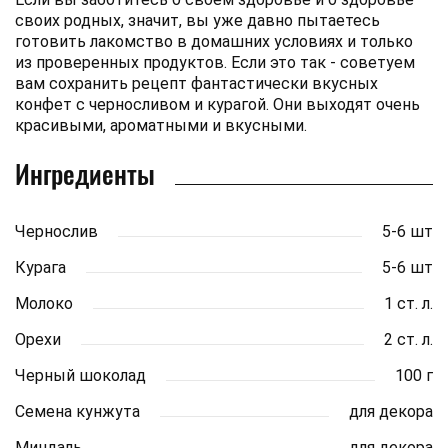
своих родных, значит, вы уже давно пытаетесь
готовить лакомство в домашних условиях и только
из проверенных продуктов. Если это так - советуем
вам сохранить рецепт фантастически вкусных
конфет с черносливом и курагой. Они выходят очень
красивыми, ароматными и вкусными.
Ингредиенты
Чернослив
5-6 шт
Курага
5-6 шт
Молоко
1 ст. л.
Орехи
2 ст. л.
Черный шоколад
100 г
Семена кунжута
для декора
Миндаль
для декора