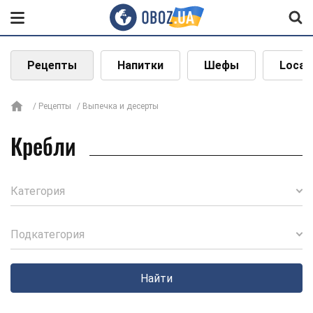
Рецепты
Напитки
Шефы
Local
Рецепты
Выпечка и десерты
Кребли
Категория
Подкатегория
Найти