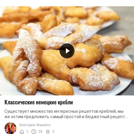
Классические немецкие кребли
Существует множество интересных рецептов креблей, мы
же хотим предложить самый простой и бюджетный рецепт.
Мягкие и пышные кребли, без сомнения, ...
Виктория Жмайло
3
30
5