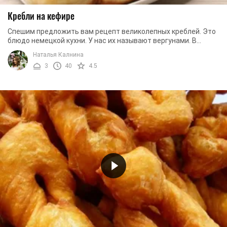
Кребли на кефире
Спешим предложить вам рецепт великолепных креблей. Это
блюдо немецкой кухни. У нас их называют вергунами. В
состав этой выпечки входят бюджетные ...
Наталья Калнина
3
40
4.5