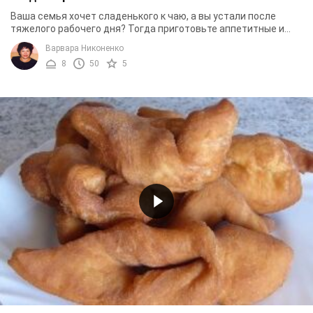
Ваша семья хочет сладенького к чаю, а вы устали после
тяжелого рабочего дня? Тогда приготовьте аппетитные и
воздушные кребли по быстрому и доступному ...
Варвара Никоненко
8
50
5