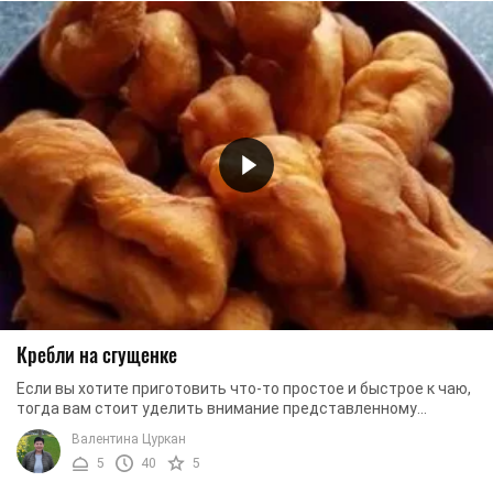
Кребли на сгущенке
Если вы хотите приготовить что-то простое и быстрое к чаю,
тогда вам стоит уделить внимание представленному
рецепту вкуснейших креблей на сгущенном ...
Валентина Цуркан
5
40
5