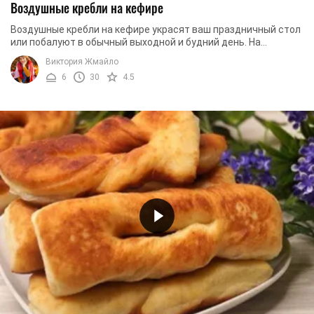
Воздушные кребли на кефире
Воздушные кребли на кефире украсят ваш праздничный стол
или побалуют в обычный выходной и будний день. На
приготовление уйдет всего 30 минут, а ...
Виктория Жмайло
6
30
4.5