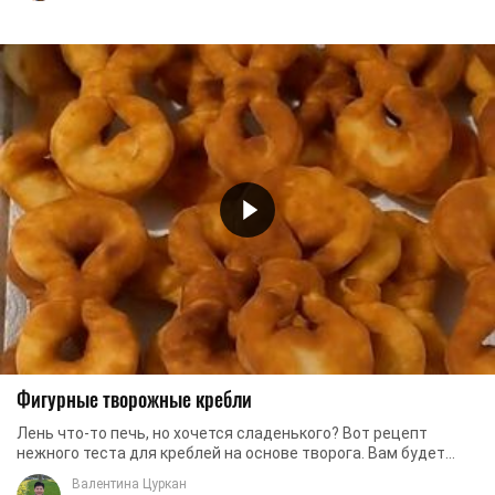
Фигурные творожные кребли
Лень что-то печь, но хочется сладенького? Вот рецепт
нежного теста для креблей на основе творога. Вам будет
сложно отказать себе в такой воздушной и ...
Валентина Цуркан