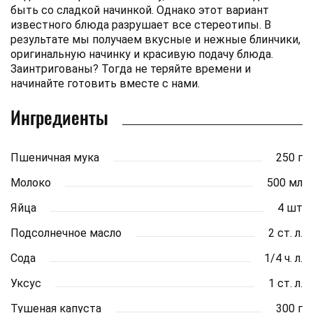
быть со сладкой начинкой. Однако этот вариант
известного блюда разрушает все стереотипы. В
результате мы получаем вкусные и нежные блинчики,
оригинальную начинку и красивую подачу блюда.
Заинтригованы? Тогда не теряйте времени и
начинайте готовить вместе с нами.
Ингредиенты
Пшеничная мука
250 г
Молоко
500 мл
Яйца
4 шт
Подсолнечное масло
2 ст. л.
Сода
1/4 ч. л.
Уксус
1 ст. л.
Тушеная капуста
300 г