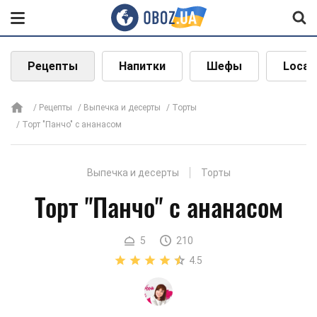
Рецепты
Напитки
Шефы
Local
Рецепты
Выпечка и десерты
Торты
Торт "Панчо" с ананасом
Выпечка и десерты
Торты
Торт "Панчо" с ананасом
5
210
4.5