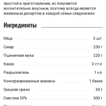
простой в приготовлении, но получается
восхитительно вкусным, поэтому всегда является
желанным десертом в каждой семье сладкоежек.
Ингредиенты
Яйца
5 шт.
Сахар
250 г
Пшеничная мука
220 г
Какао
3 ст.л.
Разрыхлитель
1 ч.л.
Консервированные ананасы
1 банка
Грецкие орехи
30 г
Сметана 30%
500 г