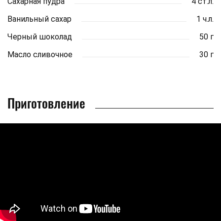
Сахарная пудра
4 ст.л.
Ванильный сахар
1 ч.л.
Черный шоколад
50 г
Масло сливочное
30 г
Приготовление