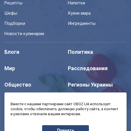
Рецепты
Напитки
Шефы
Кухни мира
Подборки
Ингредиенты
Новости кулинарии
Блоги
Политика
Мир
Расследования
Общество
Регионы Украины
Шоу
Спорт
Вместе с нашими партнерами сайт OBOZ.UA использует
cookie, чтобы обеспечить должную работу сайта, а контент
и реклама отвечали вашим интересам.
Моя школа
Авто
Принять