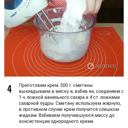
4
Приготовим крем. 500 г. сметаны
выкладываем в миску и, взбив ее, соединяем с
1 ч. ложкой ванильного сахара и 4 ст. ложками
сахарной пудры. Сметану используем жирную,
в противном случае крем получится слишком
жидким. Взбиваем получившуюся массу до
консистенции однородного крема.