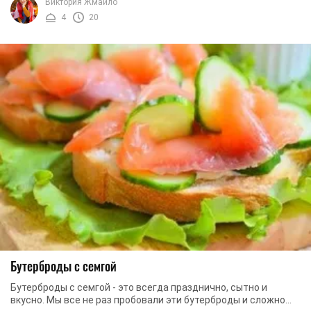
Виктория Жмайло
4
20
Бутерброды с семгой
Бутерброды с семгой - это всегда празднично, сытно и
вкусно. Мы все не раз пробовали эти бутерброды и сложно