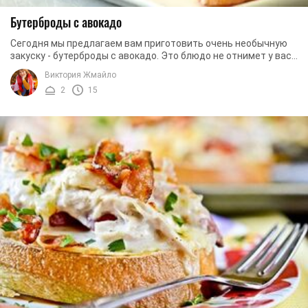
Бутерброды с авокадо
Сегодня мы предлагаем вам приготовить очень необычную
закуску - бутерброды с авокадо. Это блюдо не отнимет у вас
много времени и не потребует дорогих ...
Виктория Жмайло
2
15