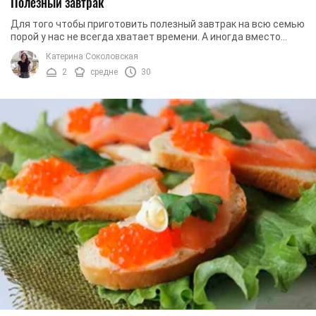
Полезный завтрак
Для того чтобы приготовить полезный завтрак на всю семью
порой у нас не всегда хватает времени. А иногда вместо
завтрака так хочется еще поспать ...
Катерина Соколовская
2
средне
30