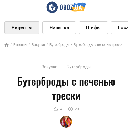
Рецепты
Напитки
Шефы
Local
Рецепты
Закуски
Бутерброды
Бутерброды с печенью трески
Закуски
Бутерброды
Бутерброды с печенью
трески
4
20