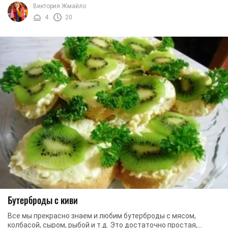
найти человека, которому не нравилась бы ...
Виктория Жмайло
4
20
Бутерброды с киви
Все мы прекрасно знаем и любим бутерброды с мясом,
колбасой, сыром, рыбой и т.д. Это достаточно простая,