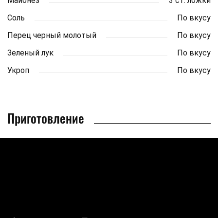
Майонез
3 ст. ложки
Соль
По вкусу
Перец черный молотый
По вкусу
Зеленый лук
По вкусу
Укроп
По вкусу
Приготовление