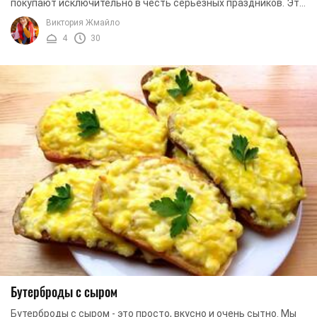
покупают исключительно в честь серьезных праздников. Это
достаточно дорогой продукт, который ...
Виктория Жмайло
4
30
Бутерброды с сыром
Бутерброды с сыром - это просто, вкусно и очень сытно. Мы