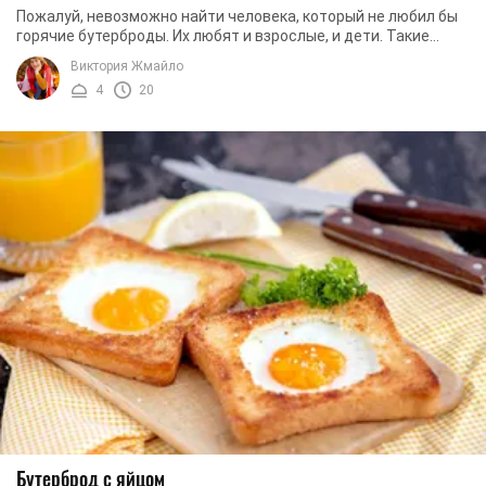
Пожалуй, невозможно найти человека, который не любил бы
горячие бутерброды. Их любят и взрослые, и дети. Такие
бутерброды - это отличный завтрак, ...
Виктория Жмайло
4
20
Бутерброд с яйцом