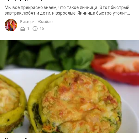
Мы все прекрасно знаем, что такое яичница. Этот быстрый
завтрак любят и дети, и взрослые. Яичница быстро утолит
голод, на ее приготовление уйдет ...
Виктория Жмайло
1
15