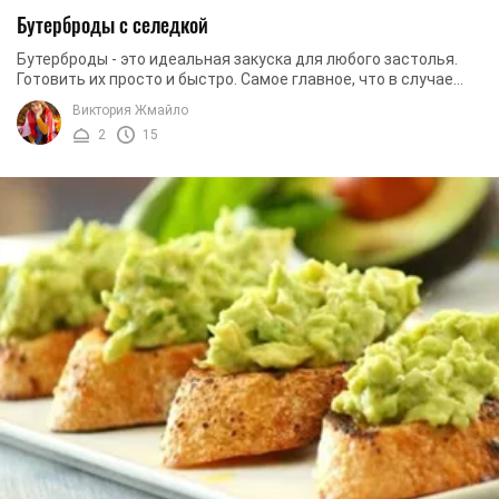
Бутерброды с селедкой
Бутерброды - это идеальная закуска для любого застолья.
Готовить их просто и быстро. Самое главное, что в случае
прихода неожиданных гостей,буквально ...
Виктория Жмайло
2
15