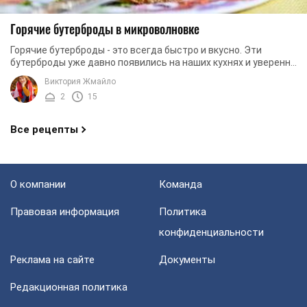
Горячие бутерброды в микроволновке
Горячие бутерброды - это всегда быстро и вкусно. Эти
бутерброды уже давно появились на наших кухнях и уверенно
заняли место в списке любимых блюд и ...
Виктория Жмайло
2
15
Все рецепты
О компании
Команда
Правовая информация
Политика
конфиденциальности
Реклама на сайте
Документы
Редакционная политика