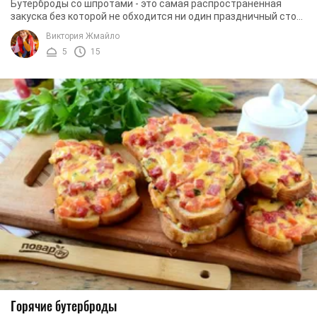
Бутерброды со шпротами - это самая распространенная
закуска без которой не обходится ни один праздничный стол.
Однако, несмотря на то, что бутерброды ...
Виктория Жмайло
5
15
Горячие бутерброды