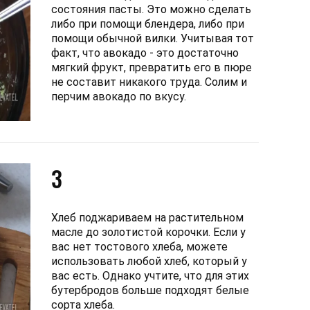
состояния пасты. Это можно сделать
либо при помощи блендера, либо при
помощи обычной вилки. Учитывая тот
факт, что авокадо - это достаточно
мягкий фрукт, превратить его в пюре
не составит никакого труда. Солим и
перчим авокадо по вкусу.
3
Хлеб поджариваем на растительном
масле до золотистой корочки. Если у
вас нет тостового хлеба, можете
использовать любой хлеб, который у
вас есть. Однако учтите, что для этих
бутербродов больше подходят белые
сорта хлеба.