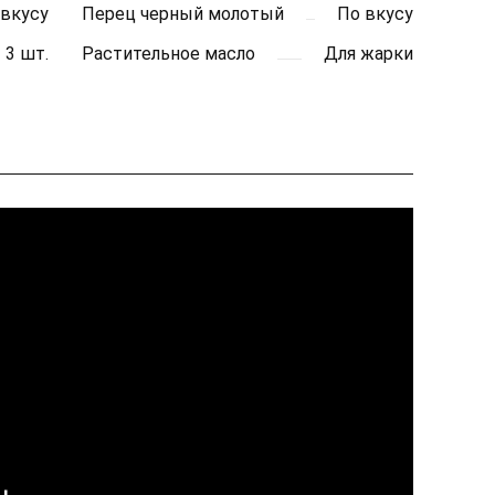
 вкусу
Перец черный молотый
По вкусу
3 шт.
Растительное масло
Для жарки