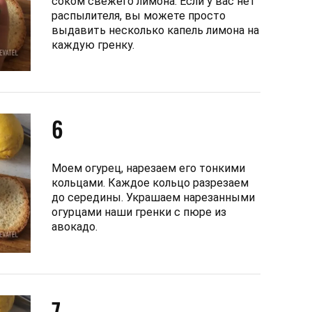
соком свежего лимона. Если у вас нет
распылителя, вы можете просто
выдавить несколько капель лимона на
каждую гренку.
6
Моем огурец, нарезаем его тонкими
кольцами. Каждое кольцо разрезаем
до середины. Украшаем нарезанными
огурцами наши гренки с пюре из
авокадо.
7