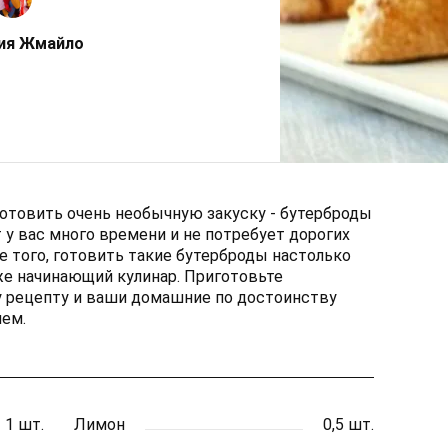
ия Жмайло
отовить очень необычную закуску - бутерброды
 у вас много времени и не потребует дорогих
 того, готовить такие бутерброды настолько
аже начинающий кулинар. Приготовьте
у рецепту и ваши домашние по достоинству
нем.
1 шт.
Лимон
0,5 шт.