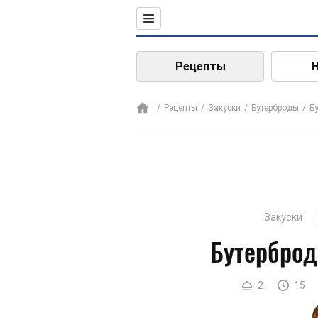
Рецепты
Рецепты
Закуски
Бутерброды
Б
Закуски
Бутерброд
2
15