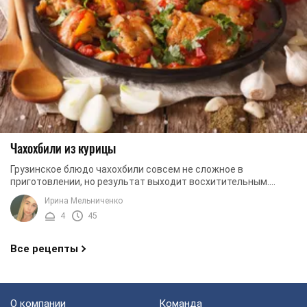
Чахохбили из курицы
Грузинское блюдо чахохбили совсем не сложное в
приготовлении, но результат выходит восхитительным.
Кусочки курицы, приготовленные в соусе из свежих ...
Ирина Мельниченко
4
45
Все рецепты
О компании
Команда