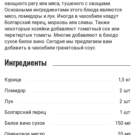
овощного рагу или мяса, тушеного с овощами.
Основными ингредиентами этого блюда являются
мясо, помидоры и лук. Иногда в чахохбили кладут
болгарский перец, морковь или сливы. Также
некоторые хозяйки добавляют томатный сок или
перетертые томаты. Многие добавляют в блюдо
сухое белое вино. Сегодня мы предлагаем вам
добавить в чахохбили гранатовый соус.
Ингредиенты
Курица
1,5 кг
Помидор
2 шт
Лук
2 шт
Болгарский перец
1 шт
Белое вино сухое
150 мл
Оливковое масло
20 мл