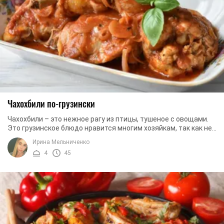
Чахохбили по-грузински
Чахохбили – это нежное рагу из птицы, тушеное с овощами.
Это грузинское блюдо нравится многим хозяйкам, так как не
является сложным и не требует ...
Ирина Мельниченко
4
45