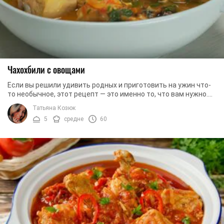
Чахохбили с овощами
Если вы решили удивить родных и приготовить на ужин что-
то необычное, этот рецепт — это именно то, что вам нужно.
По сути, это блюдо мало чем ...
Татьяна Козюк
5
средне
60