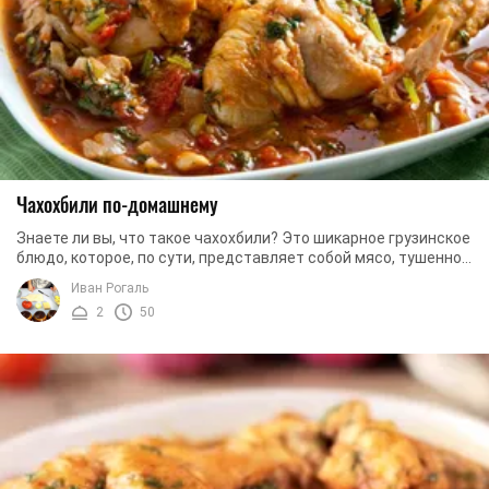
Чахохбили по-домашнему
Знаете ли вы, что такое чахохбили? Это шикарное грузинское
блюдо, которое, по сути, представляет собой мясо, тушенное
с овощами. А вот что отличает ...
Иван Рогаль
2
50