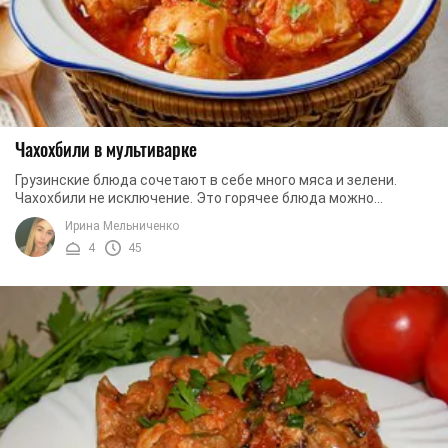
Чахохбили в мультиварке
Грузинские блюда сочетают в себе много мяса и зелени.
Чахохбили не исключение. Это горячее блюда можно
приготовить быстро и без особого труда. Не ...
Ирина Мельниченко
4
45