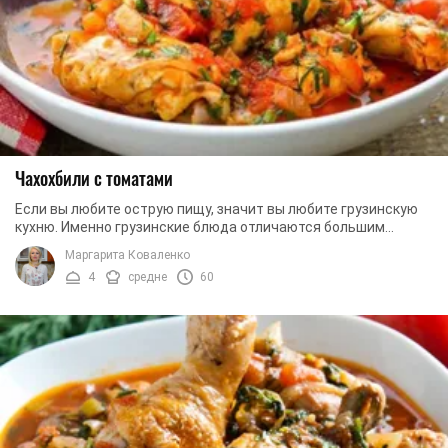
Чахохбили с томатами
Если вы любите острую пищу, значит вы любите грузинскую
кухню. Именно грузинские блюда отличаются большим
содержанием перца, чеснока и всевозможных ...
Маргарита Коваленко
4
средне
60