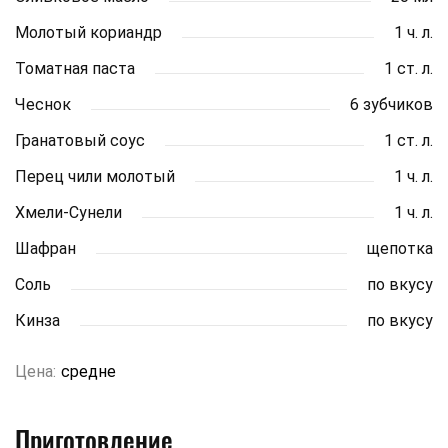
Молотый кориандр
1 ч. л.
Томатная паста
1 ст. л.
Чеснок
6 зубчиков
Гранатовый соус
1 ст. л.
Перец чили молотый
1 ч. л.
Хмели-Сунели
1 ч. л.
Шафран
щепотка
Соль
по вкусу
Кинза
по вкусу
Цена:
средне
Приготовление