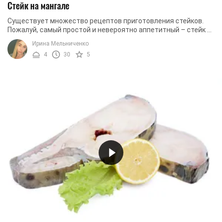
Стейк на мангале
Существует множество рецептов приготовления стейков.
Пожалуй, самый простой и невероятно аппетитный – стейк из
трески. Эта морская рыбка получится ...
Ирина Мельниченко
4
30
5