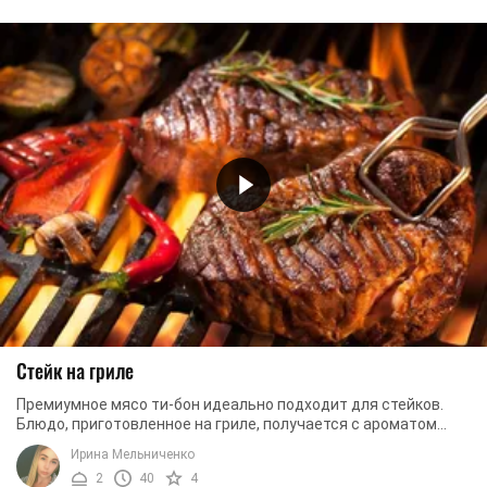
Стейк на гриле
Премиумное мясо ти-бон идеально подходит для стейков.
Блюдо, приготовленное на гриле, получается с ароматом
дымка, хорошо прожаривается и имеет ...
Ирина Мельниченко
2
40
4