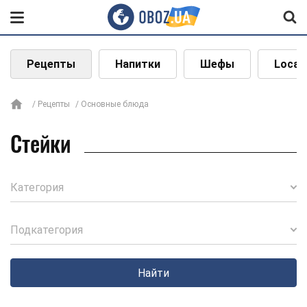
Рецепты
Напитки
Шефы
Local
Рецепты
Основные блюда
Стейки
Категория
Подкатегория
Найти