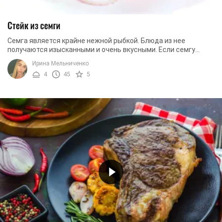
Стейк из семги
Семга является крайне нежной рыбкой. Блюда из нее
получаются изысканными и очень вкусными. Если семгу
правильно замариновать, то стейк из этой рыбки ...
Ирина Мельниченко
4
45
5