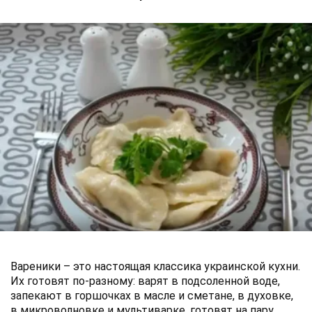
Вареники – это настоящая классика украинской кухни.
Их готовят по-разному: варят в подсоленной воде,
запекают в горшочках в масле и сметане, в духовке,
в микроволновке и мультиварке, готовят на пару.