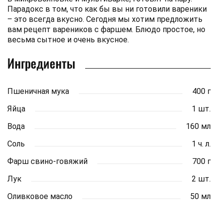
Парадокс в том, что как бы вы ни готовили вареники
– это всегда вкусно. Сегодня мы хотим предложить
вам рецепт вареников с фаршем. Блюдо простое, но
весьма сытное и очень вкусное.
Ингредиенты
Пшеничная мука
400 г
Яйца
1 шт.
Вода
160 мл
Соль
1 ч. л.
Фарш свино-говяжий
700 г
Лук
2 шт.
Оливковое масло
50 мл