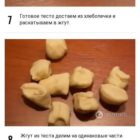
7
Готовое тесто достаем из хлебопечки и
раскатываем в жгут.
8
Жгут из теста делим на одинаковые части.