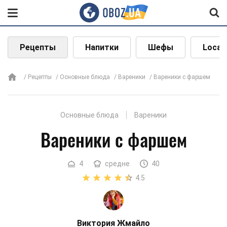
Рецепты
Напитки
Шефы
Local
Рецепты
Основные блюда
Вареники
Вареники с фаршем
Основные блюда
Вареники
Вареники с фаршем
4
средне
40
4.5
Виктория Жмайло