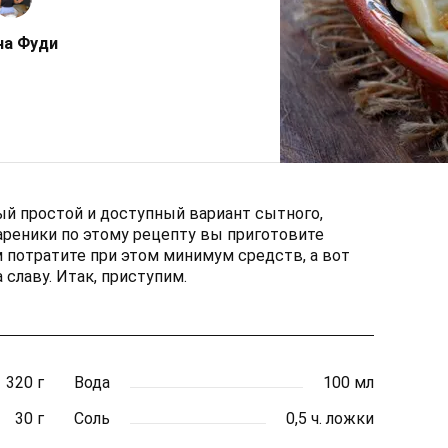
на Фуди
ый простой и доступный вариант сытного,
ареники по этому рецепту вы приготовите
м потратите при этом минимум средств, а вот
 славу. Итак, приступим.
320 г
Вода
100 мл
30 г
Соль
0,5 ч. ложки