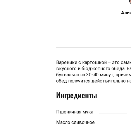
Али
Вареники с картошкой – это сам
вкусного и бюджетного обеда. В
буквально за 30-40 минут, приче
обед получится действительно на
Ингредиенты
Пшеничная мука
Масло сливочное