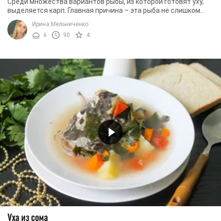
Среди множества вариантов рыбы, из которой готовят уху,
выделяется карп. Главная причина – эта рыба не слишком
дорогая. К тому же поймать ее можно и ...
Ирина Мельниченко
6
90
4
Уха из сома