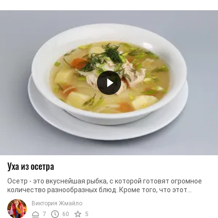
Уха из осетра
Осетр - это вкуснейшая рыбка, с которой готовят огромное
количество разнообразных блюд. Кроме того, что этот
продукт вкусный и ароматный, он еще и ...
Виктория Жмайло
7
60
5