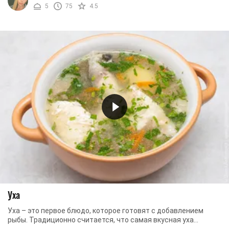
5
75
4.5
Уха
Уха – это первое блюдо, которое готовят с добавлением
рыбы. Традиционно считается, что самая вкусная уха
получается из свежей рыбы, приготовленная на ...