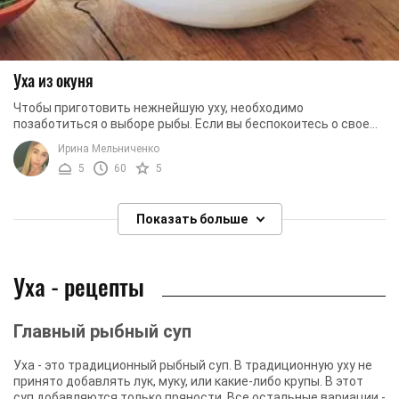
Уха из окуня
Чтобы приготовить нежнейшую уху, необходимо
позаботиться о выборе рыбы. Если вы беспокоитесь о своем
здоровье, лучший вариант – уха из окуня. Она ...
Ирина Мельниченко
5
60
5
Показать больше
Уха - рецепты
Главный рыбный суп
Уха - это традиционный рыбный суп. В традиционную уху не
принято добавлять лук, муку, или какие-либо крупы. В этот
суп добавляются только пряности. Все остальные вариации -