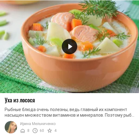
Уха из лосося
Рыбные блюда очень полезны, ведь главный их компонент
насыщен множеством витаминов и минералов. Поэтому рыбу
важно регулярно употреблять в пищу. ...
Ирина Мельниченко
8
60
4