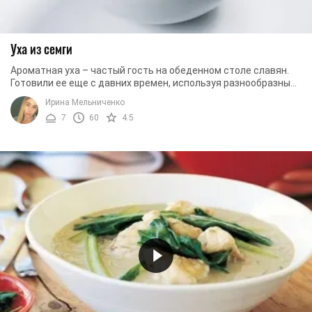
Уха из семги
Ароматная уха – частый гость на обеденном столе славян.
Готовили ее еще с давних времен, используя разнообразные
сорта свежей рыбы. Последнее время ...
Ирина Мельниченко
7
60
4.5