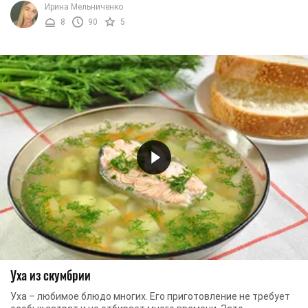
Ирина Мельниченко
8
90
5
Уха из скумбрии
Уха – любимое блюдо многих. Его приготовление не требует