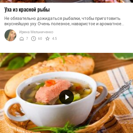
Уха из красной рыбы
Не обязательно дожидаться рыбалки, чтобы приготовить
вкуснейшую уху. Очень полезное, наваристое и ароматное
блюдо можно создать и из покупной рыбы. ...
Ирина Мельниченко
7
60
4.5