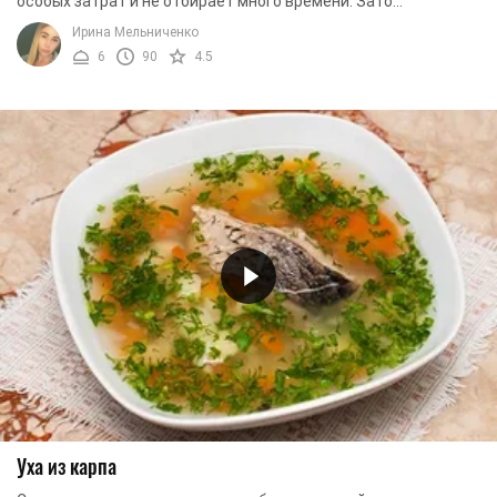
особых затрат и не отбирает много времени. Зато
получается оно невероятно вкусным и, ...
Ирина Мельниченко
6
90
4.5
Уха из карпа