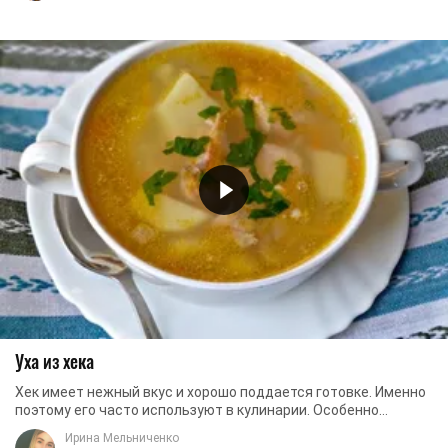
Уха из хека
Хек имеет нежный вкус и хорошо поддается готовке. Именно
поэтому его часто используют в кулинарии. Особенно
вкусной получается уха из хека. В супе ...
Ирина Мельниченко