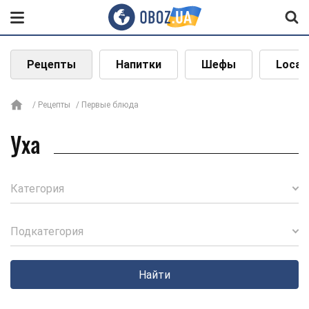
Рецепты
Напитки
Шефы
Local
Рецепты
Первые блюда
Уха
Категория
Подкатегория
Найти