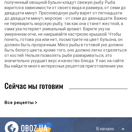
полученный овощной бульон кладут свежую рыбу. Рыба
варится в зависимости от своего вида и размера, от семи до
двадцати минут. Пресноводную рыбу варят от пятнадцати
до двадцати минут, морскую - от семи до двенадцати. Важно
не переварить морскую рыбу, так как она станет жесткой, а
сама уха потеряет уникальный аромат. Варите уху на
умеренном огне, не накрывайте кастрюлю крышкой. Чтобы
понять, готова уха или нет, посмотрите на цвет бульона, он
должен быть прозрачным. Мясо рыбы в готовой ухе должно
быть белого цвета, кроме того, оно должно легко отделяться
от костей. Нельзя позволять рыбе развариваться, это
значительно ухудшит вкус и качество блюда. У нас на сайте
Вы найдете много интересных рецептов приготовления ухи.
Сейчас мы готовим
Все рецепты
В начало