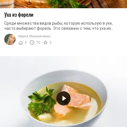
Уха из форели
Среди множества видов рыбы, которую использую в ухе,
часто выбирают форель. Это связанно с тем, что уха из
форели получается не только невероятно ...
Ирина Мельниченко
6
70
5