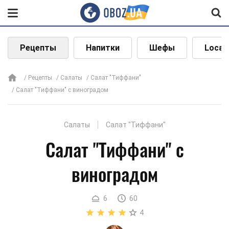
Рецепты
Напитки
Шефы
Local
Рецепты
Салаты
Салат "Тиффани"
Салат "Тиффани" с виноградом
Салаты
Салат "Тиффани"
Салат "Тиффани" с
виноградом
6
60
4