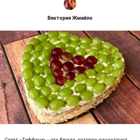
Виктория Жмайло
Салат «Тиффани» - это блюдо, которое существует