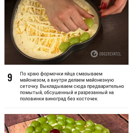
9
По краю формочки яйца смазываем
майонезом, а внутри делаем майонезную
сеточку. Выкладываем сюда предварительно
помытый, обсушенный и разрезанный на
половинки виноград без косточек.