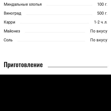
Миндальные хлопья
100 г.
Виноград
500 г.
Карри
1-2 ч. л.
Майонез
По вкусу
Соль
По вкусу
Приготовление