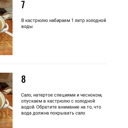
7
В кастрюлю набираем 1 литр холодной
воды.
8
Сало, натертое специями и чесноком,
опускаем в кастрюлю с холодной
водой. Обратите внимание на то, что
вода должна покрывать сало.