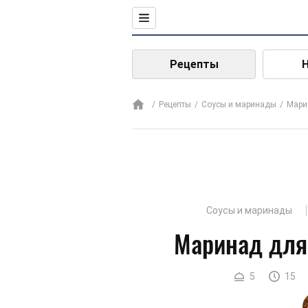
Рецепты
Рецепты
Соусы и маринады
Мари
Соусы и маринады
Маринад для
5
15