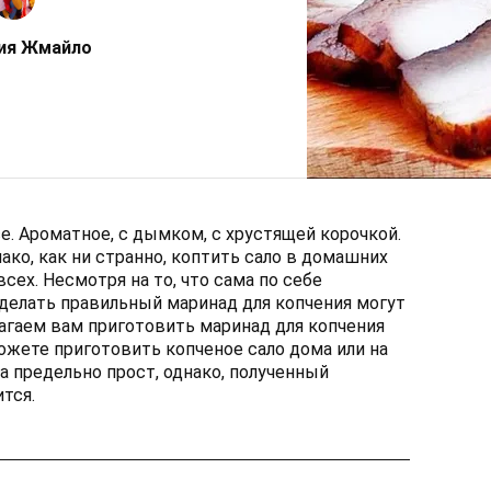
ия Жмайло
е. Ароматное, с дымком, с хрустящей корочкой.
ко, как ни странно, коптить сало в домашних
всех. Несмотря на то, что сама по себе
сделать правильный маринад для копчения могут
лагаем вам приготовить маринад для копчения
ожете приготовить копченое сало дома или на
а предельно прост, однако, полученный
тся.