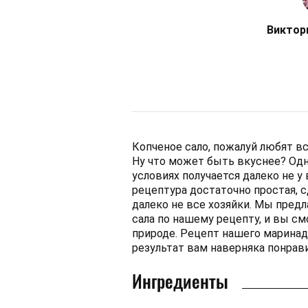
Виктор
Копченое сало, пожалуй любят вс
Ну что может быть вкуснее? Одна
условиях получается далеко не у 
рецептура достаточно простая, 
далеко не все хозяйки. Мы пред
сала по нашему рецепту, и вы см
природе. Рецепт нашего маринад
результат вам наверняка понрави
Ингредиенты