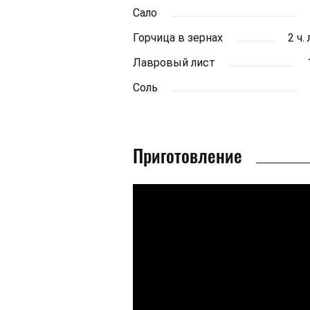
Сало
Горчица в зернах
2 ч.
Лавровый лист
Соль
Приготовление