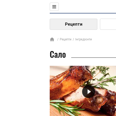
Рецепти
Рецепти
Інгредієнти
Сало