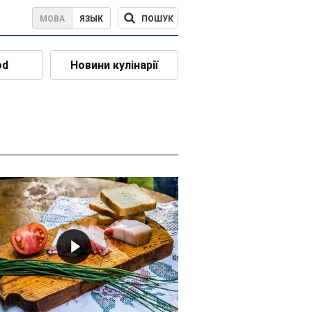
ПОШУК
МОВА
ЯЗЫК
od
Новини кулінарії