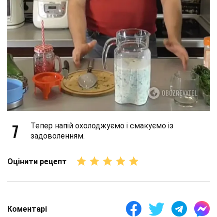
7
Тепер напій охолоджуємо і смакуємо із
задоволенням.
Оцінити рецепт
Коментарі