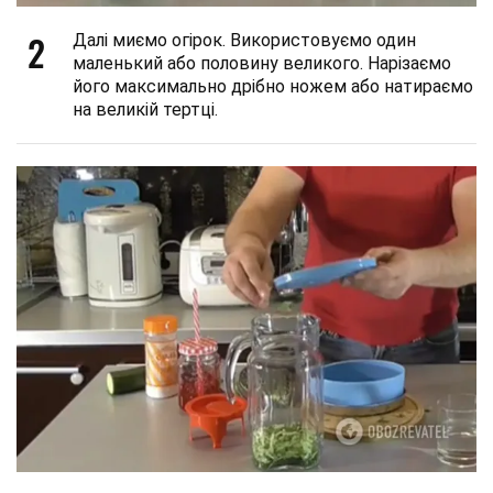
2
Далі миємо огірок. Використовуємо один
маленький або половину великого. Нарізаємо
його максимально дрібно ножем або натираємо
на великій тертці.