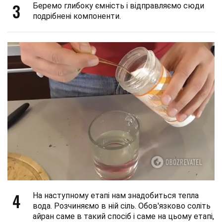
3
Беремо глибоку ємність і відправляємо сюди
подрібнені компоненти.
4
На наступному етапі нам знадобиться тепла
вода. Розчиняємо в ній сіль. Обов'язково соліть
айран саме в такий спосіб і саме на цьому етапі,