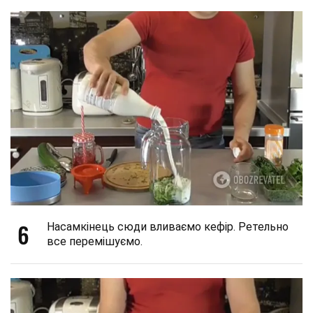
6
Насамкінець сюди вливаємо кефір. Ретельно
все перемішуємо.