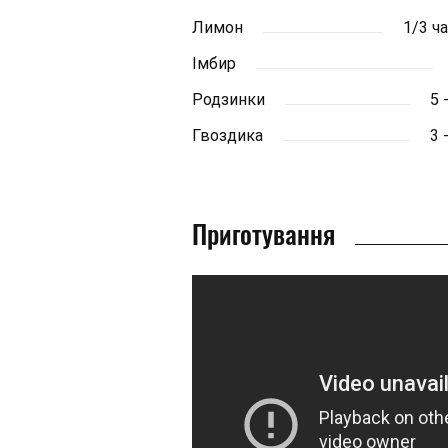
Лимон
1/3 ч
Імбир
Родзинки
5 
Гвоздика
3 
Приготування