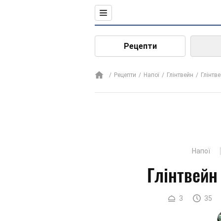
Рецепти
Рецепти
Напої
Глінтвейн
Глінтв
Напої
Глінтвейн
3
35