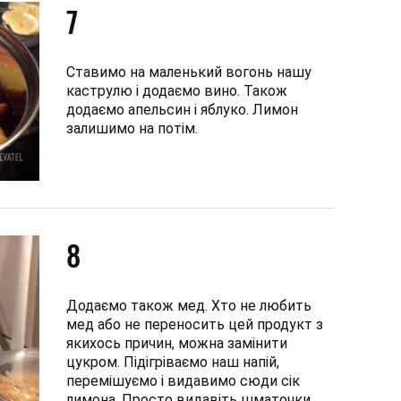
7
Ставимо на маленький вогонь нашу
каструлю і додаємо вино. Також
додаємо апельсин і яблуко. Лимон
залишимо на потім.
8
Додаємо також мед. Хто не любить
мед або не переносить цей продукт з
якихось причин, можна замінити
цукром. Підігріваємо наш напій,
перемішуємо і видавимо сюди сік
лимона. Просто видавіть шматочки