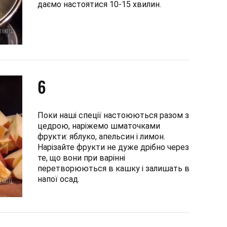
даємо настоятися 10-15 хвилин.
6
Поки наші спеції настоюються разом з
цедрою, наріжемо шматочками
фрукти: яблуко, апельсин і лимон.
Нарізайте фрукти не дуже дрібно через
те, що вони при варінні
перетворюються в кашку і залишать в
напої осад.