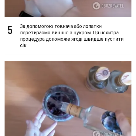
5
За допомогою товкача або лопатки
перетираємо вишню з цукром. Ця нехитра
процедура допоможе ягоді швидше пустити
сік.