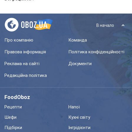
В начало
Про компанію
Команда
Правова інформація
Політика конфіденційності
Реклама на сайті
Документи
Редакційна політика
FoodOboz
Рецепти
Напої
Шефи
Кухні світу
Підбірки
Інгрідієнти