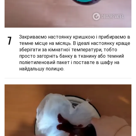
7
Закриваємо настоянку кришкою і прибираємо в
темне місце на місяць. В ідеалі настоянку краще
зберігати за кімнатної температури, тобто
просто загорніть банку в тканину або темний
поліетиленовий пакет і поставте в шафу на
найдальшу полицю.