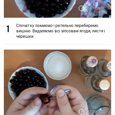
1
Спочатку помиємо і ретельно переберемо
вишню. Видаляємо всі зіпсовані ягоди, листя і
черешки.