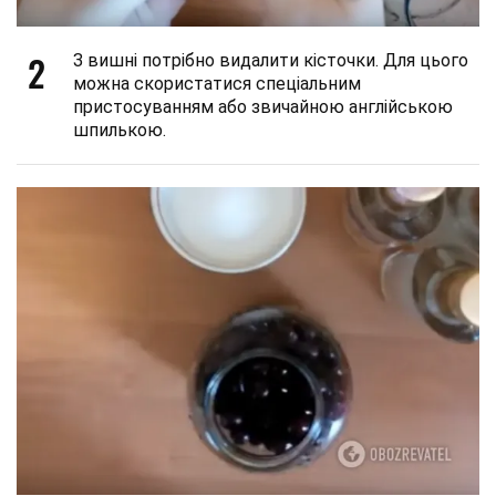
2
З вишні потрібно видалити кісточки. Для цього
можна скористатися спеціальним
пристосуванням або звичайною англійською
шпилькою.