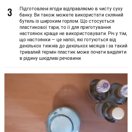
3
Підготовлені ягоди відправляємо в чисту суху
банку. Ви також можете використати скляний
бутель із широким горлом. Що стосується
пластикової тари, то її для приготування
настоянок краще не використовувати. Річ у тім,
що настоянки — це напої, які готуються від
декількох тижнів до декількох місяців і за такий
тривалий термін пластик може почати виділяти
в рідину шкідливі речовини.