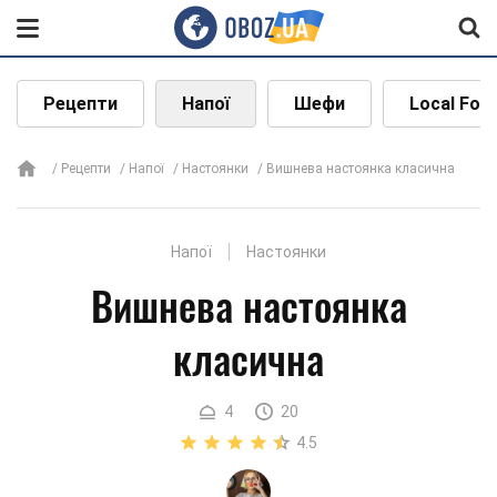
Рецепти
Напої
Шефи
Local Foo
Рецепти
Напої
Настоянки
Вишнева настоянка класична
Напої
Настоянки
Вишнева настоянка
класична
4
20
4.5