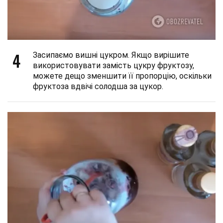
4
Засипаємо вишні цукром. Якщо вирішите
використовувати замість цукру фруктозу,
можете дещо зменшити її пропорцію, оскільки
фруктоза вдвічі солодша за цукор.