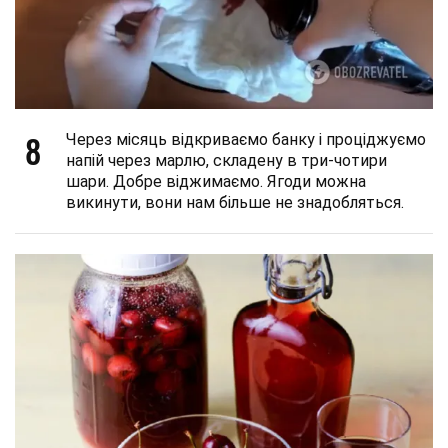
8
Через місяць відкриваємо банку і проціджуємо
напій через марлю, складену в три-чотири
шари. Добре віджимаємо. Ягоди можна
викинути, вони нам більше не знадобляться.