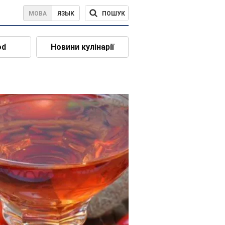
ПОШУК
МОВА
ЯЗЫК
od
Новини кулінарії