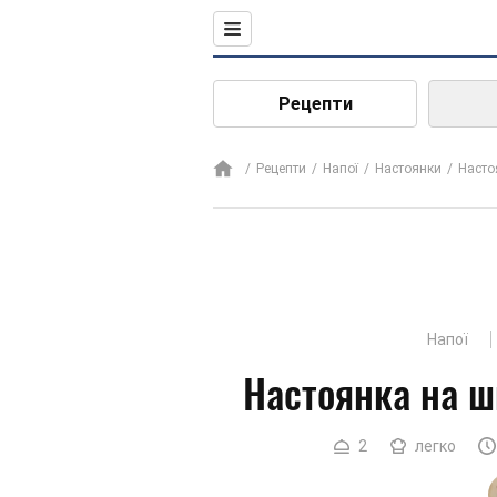
Рецепти
Рецепти
Напої
Настоянки
Насто
Напої
Настоянка на ш
2
легко