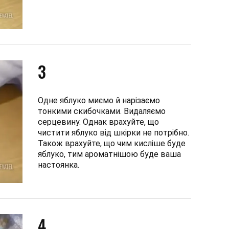
3
Одне яблуко миємо й нарізаємо
тонкими скибочками. Видаляємо
серцевину. Однак врахуйте, що
чистити яблуко від шкірки не потрібно.
Також врахуйте, що чим кисліше буде
яблуко, тим ароматнішою буде ваша
настоянка.
4