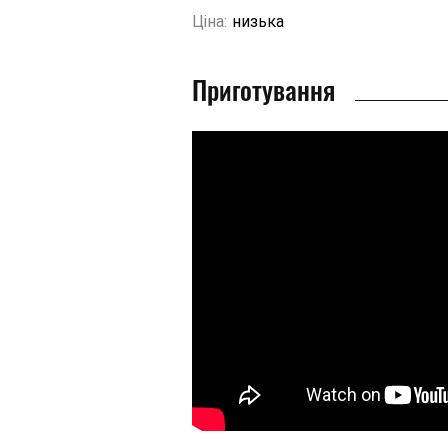
Ціна:
низька
Приготування