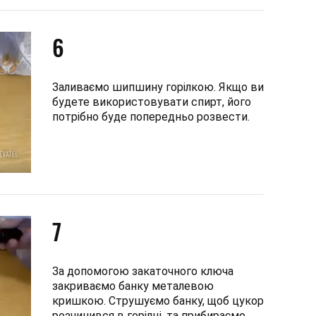
6
Заливаємо шипшину горілкою. Якщо ви
будете використовувати спирт, його
потрібно буде попередньо розвести.
7
За допомогою закаточного ключа
закриваємо банку металевою
кришкою. Струшуємо банку, щоб цукор
розчинився в горілці, та прибираємо