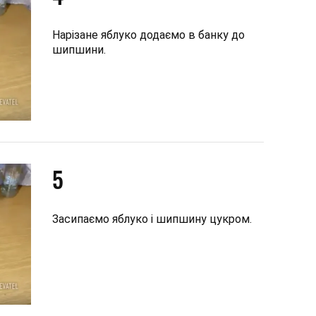
Нарізане яблуко додаємо в банку до
шипшини.
5
Засипаємо яблуко і шипшину цукром.