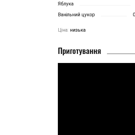
Яблука
Ванільний цукор
0
Ціна:
низька
Приготування