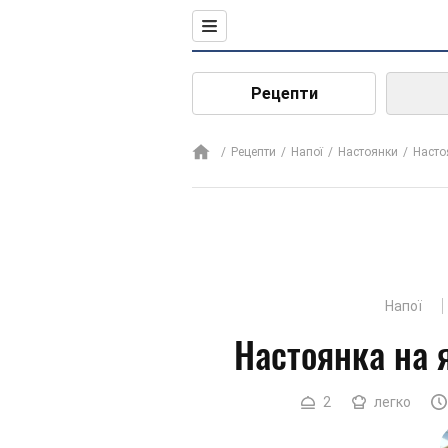
Рецепти
Рецепти
Напої
Настоянки
Насто
Напої
Настоянка на 
2
легко