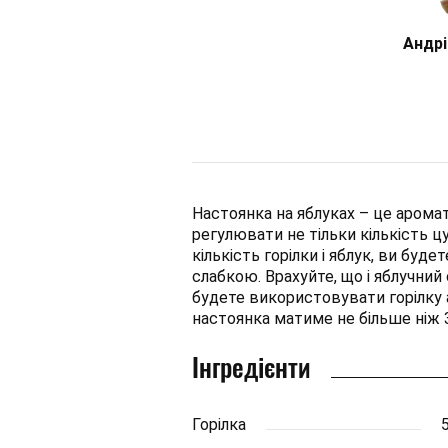
Андрі
Настоянка на яблуках – це арома
регулювати не тільки кількість ц
кількість горілки і яблук, ви буд
слабкою. Врахуйте, що і яблучний 
будете використовувати горілку 
настоянка матиме не більше ніж 3
Інгредієнти
Горілка