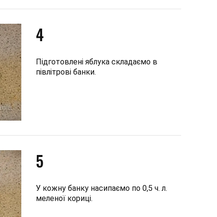
4
Підготовлені яблука складаємо в
півлітрові банки.
5
У кожну банку насипаємо по 0,5 ч. л.
меленої кориці.