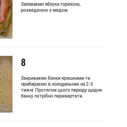
Заливаємо яблука горілкою,
розведеною з медом.
8
Закриваємо банки кришками та
прибираємо в холодильник на 2-3
тижні. Протягом цього періоду щодня
банку потрібно перевертати.