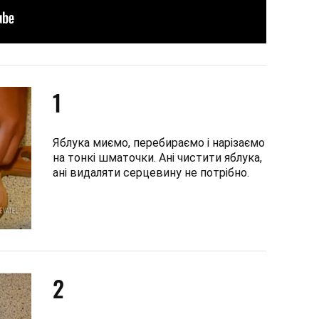
1
Яблука миємо, перебираємо і нарізаємо
на тонкі шматочки. Ані чистити яблука,
ані видаляти серцевину не потрібно.
2