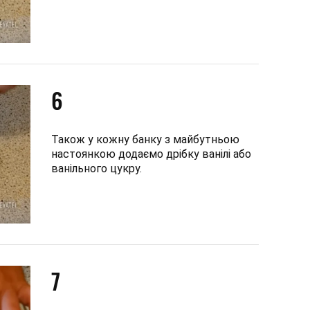
6
Також у кожну банку з майбутньою
настоянкою додаємо дрібку ванілі або
ванільного цукру.
7