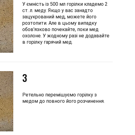
У ємність із 500 мл горілки кладемо 2
ст. л. меду. Якщо у вас занадто
зацукрований мед, можете його
розтопити. Але в цьому випадку
обов'язково почекайте, поки мед
охолоне. У жодному разі не додавайте
в горілку гарячий мед.
3
Ретельно перемішуємо горілку з
медом до повного його розчинення.