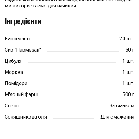
ми використаємо для начинки.
Інгредієнти
Каннеллоні
24 шт.
Сир "Пармезан"
50 г
Цибуля
1 шт.
Морква
1 шт.
Помідори
1 шт.
М'ясний фарш
500 г
Спеції
За смаком
Соняшникова олія
Для смаження