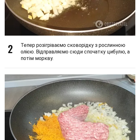
2
Тепер розігріваємо сковорідку з рослинною
олією. Відправляємо сюди спочатку цибулю, а
потім моркву.