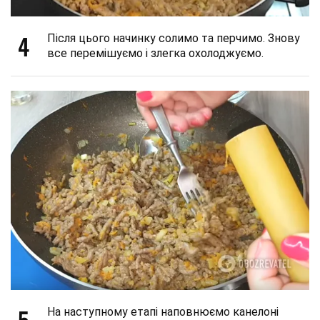
4
Після цього начинку солимо та перчимо. Знову
все перемішуємо і злегка охолоджуємо.
5
На наступному етапі наповнюємо канелоні