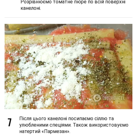
Розрівнюємо томатне пюре по всій поверхні
канелоні.
7
Після цього канелоні посипаємо сіллю та
улюбленими спеціями. Також використовуємо
натертий «Пармезан».