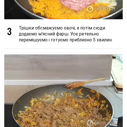
3
Трішки обсмажуємо овочі, а потім сюди
додаємо м'ясний фарш. Усе ретельно
перемішуємо і готуємо приблизно 5 хвилин.