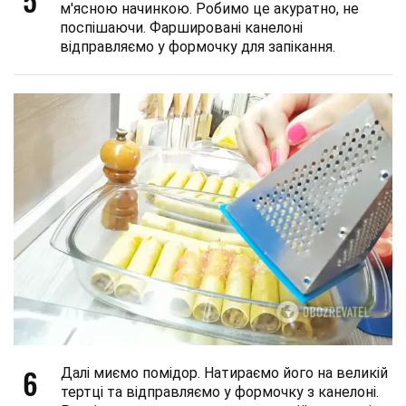
м'ясною начинкою. Робимо це акуратно, не
поспішаючи. Фаршировані канелоні
відправляємо у формочку для запікання.
6
Далі миємо помідор. Натираємо його на великій
тертці та відправляємо у формочку з канелоні.