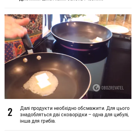
2
Далі продукти необхідно обсмажити. Для цього
знадобляться дві сковорідки – одна для цибулі,
інша для грибів.