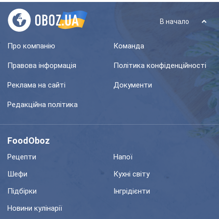
В начало
Про компанію
Команда
Правова інформація
Політика конфіденційності
Реклама на сайті
Документи
Редакційна політика
FoodOboz
Рецепти
Напої
Шефи
Кухні світу
Підбірки
Інгрідієнти
Новини кулінарії