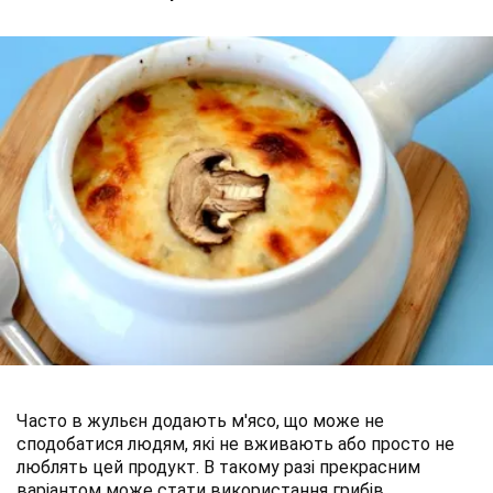
Часто в жульєн додають м'ясо, що може не
сподобатися людям, які не вживають або просто не
люблять цей продукт. В такому разі прекрасним
варіантом може стати використання грибів.