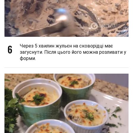
6
Через 5 хвилин жульєн на сковорідці має
загуснути. Після цього його можна розливати у
форми.