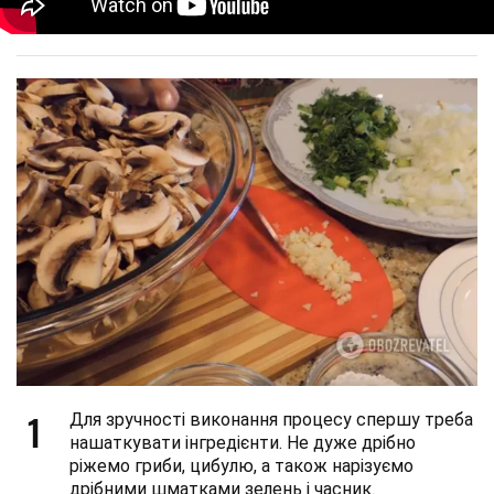
1
Для зручності виконання процесу спершу треба
нашаткувати інгредієнти. Не дуже дрібно
ріжемо гриби, цибулю, а також нарізуємо
дрібними шматками зелень і часник.