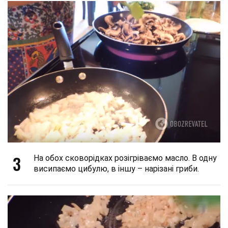
3
На обох сковорідках розігріваємо масло. В одну
висипаємо цибулю, в іншу – нарізані гриби.