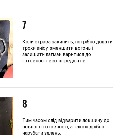
7
Коли страва закипить, потрібно додати
трохи анісу, зменшити вогонь і
залишити лагман варитися до
готовності всіх інгредієнтів.
8
Тим часом слід відварити локшину до
повної її готовності, а також дрібно
нарубати зелень.