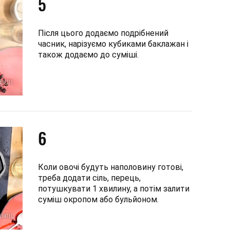
5
Після цього додаємо подрібнений
часник, нарізуємо кубиками баклажан і
також додаємо до суміші.
6
Коли овочі будуть наполовину готові,
треба додати сіль, перець,
потушкувати 1 хвилину, а потім залити
суміш окропом або бульйоном.