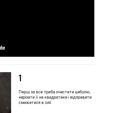
1
Перш за все треба очистити цибулю,
нарізати її на квадратики і відправити
смажитися в олії.