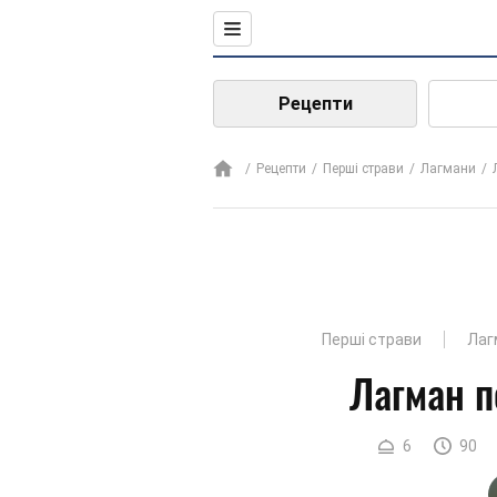
Рецепти
Рецепти
Перші страви
Лагмани
Перші страви
Лаг
Лагман п
6
90