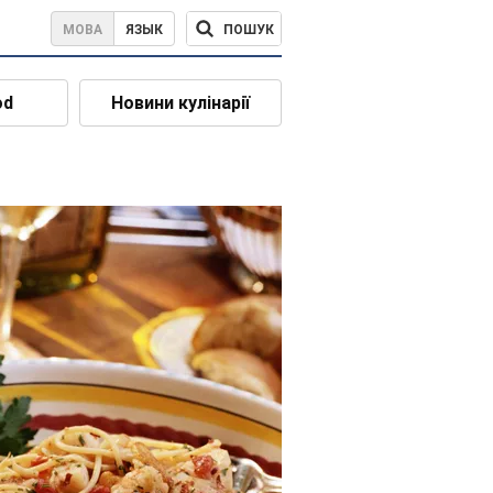
ПОШУК
МОВА
ЯЗЫК
od
Новини кулінарії