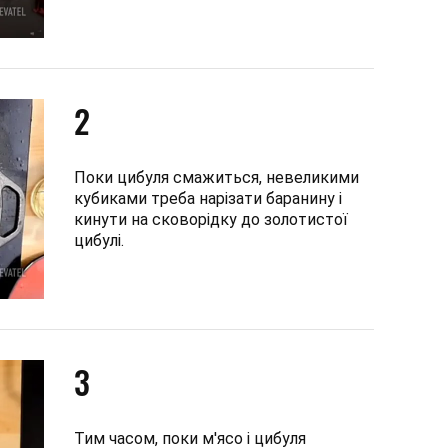
2
Поки цибуля смажиться, невеликими
кубиками треба нарізати баранину і
кинути на сковорідку до золотистої
цибулі.
3
Тим часом, поки м'ясо і цибуля