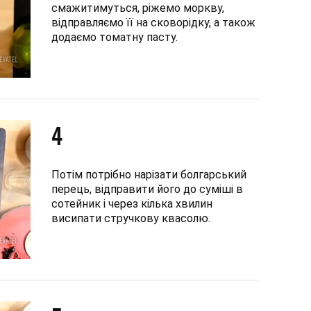
смажитимуться, ріжемо моркву,
відправляємо її на сковорідку, а також
додаємо томатну пасту.
4
Потім потрібно нарізати болгарський
перець, відправити його до суміші в
сотейник і через кілька хвилин
висипати стручкову квасолю.