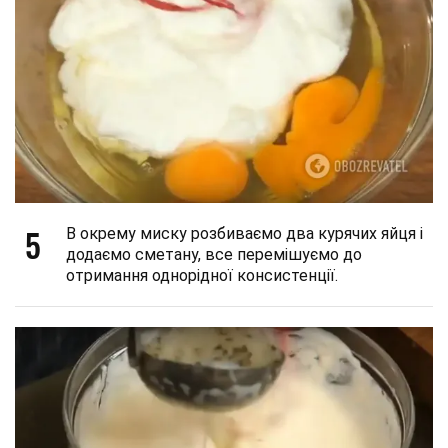
5
В окрему миску розбиваємо два курячих яйця і
додаємо сметану, все перемішуємо до
отримання однорідної консистенції.