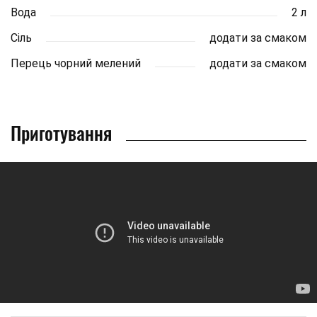
Вода
2 л
Сіль
додати за смаком
Перець чорний мелений
додати за смаком
Приготування