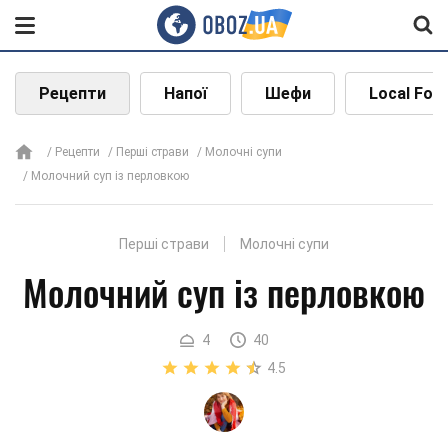
Рецепти
Напої
Шефи
Local Foo
Рецепти
Перші страви
Молочні супи
Молочний суп із перловкою
Перші страви
Молочні супи
Молочний суп із перловкою
4
40
4.5