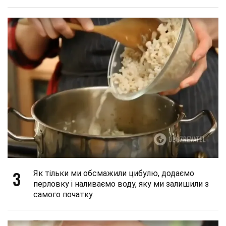
3
Як тільки ми обсмажили цибулю, додаємо
перловку і наливаємо воду, яку ми залишили з
самого початку.