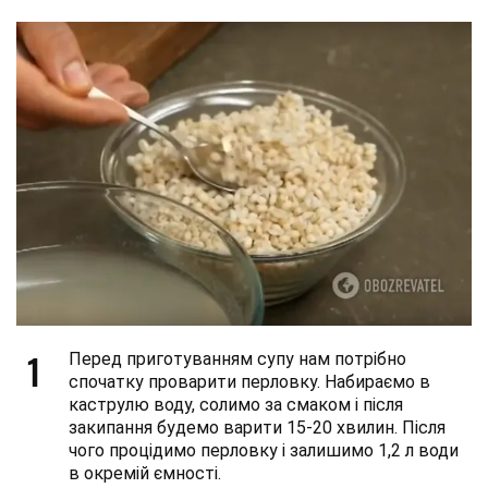
1
Перед приготуванням супу нам потрібно
спочатку проварити перловку. Набираємо в
каструлю воду, солимо за смаком і після
закипання будемо варити 15-20 хвилин. Після
чого процідимо перловку і залишимо 1,2 л води
в окремій ємності.