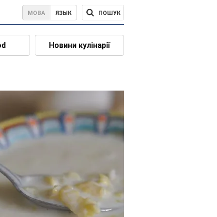
ПОШУК
МОВА
ЯЗЫК
od
Новини кулінарії