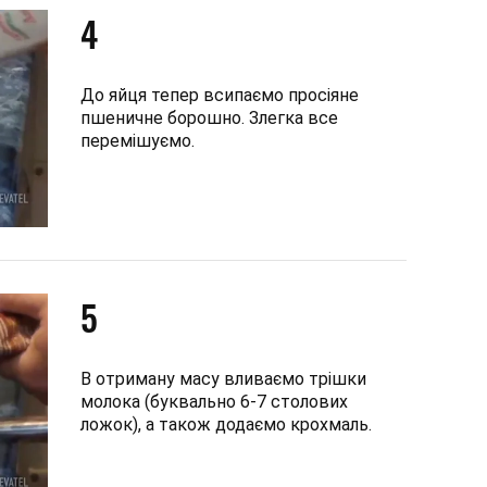
4
До яйця тепер всипаємо просіяне
пшеничне борошно. Злегка все
перемішуємо.
5
В отриману масу вливаємо трішки
молока (буквально 6-7 столових
ложок), а також додаємо крохмаль.