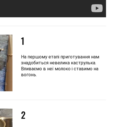
1
На першому етапі приготування нам
знадобиться невелика каструлька.
Вливаємо в неї молоко і ставимо на
вогонь.
2