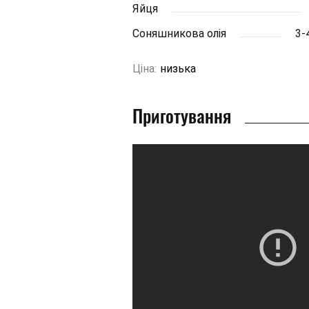
Яйця
Соняшникова олія
3-4
Ціна:
низька
Приготування