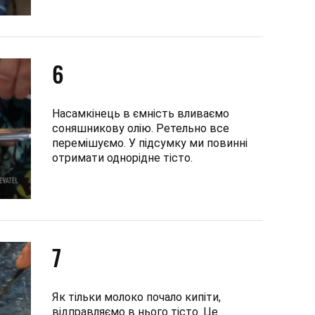
6
Насамкінець в ємність вливаємо
соняшникову олію. Ретельно все
перемішуємо. У підсумку ми повинні
отримати однорідне тісто.
7
Як тільки молоко почало кипіти,
відправляємо в нього тісто. Це