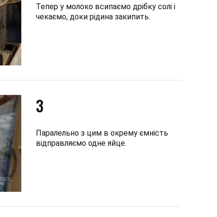
Тепер у молоко всипаємо дрібку солі і
чекаємо, доки рідина закипить.
3
Паралельно з цим в окрему ємність
відправляємо одне яйце.