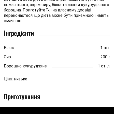
немає нічого, окрім сиру, білка та ложки кукурудзяного
борошна. Приготуйте їх і на власному досвіді
переконаєтеся, що дієта може бути приємною і навіть
смачною.
Інгредієнти
Білок
1 шт.
Сир
200 г
Борошно кукурудзяне
1 ст. л.
Ціна:
низька
Приготування