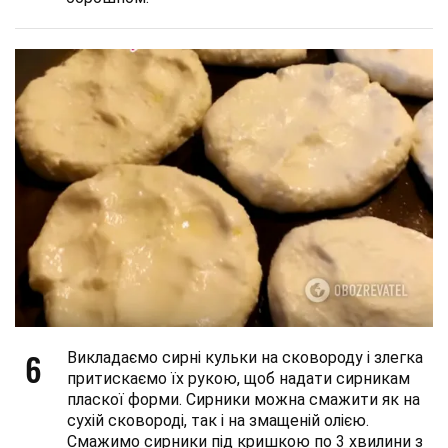
6
Викладаємо сирні кульки на сковороду і злегка
притискаємо їх рукою, щоб надати сирникам
пласкої форми. Сирники можна смажити як на
сухій сковороді, так і на змащеній олією.
Смажимо сирники під кришкою по 3 хвилини з