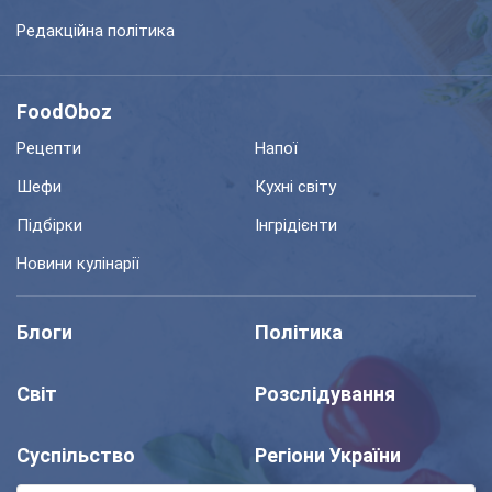
Редакційна політика
FoodOboz
Рецепти
Напої
Шефи
Кухні світу
Підбірки
Інгрідієнти
Новини кулінарії
Блоги
Політика
Світ
Розслідування
Суспільство
Регіони України