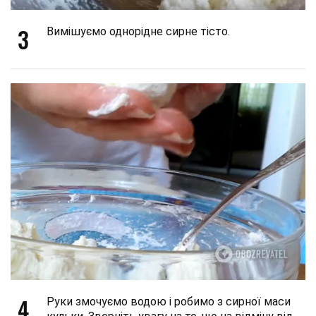
3
Вимішуємо однорідне сирне тісто.
4
Руки змочуємо водою і робимо з сирної маси