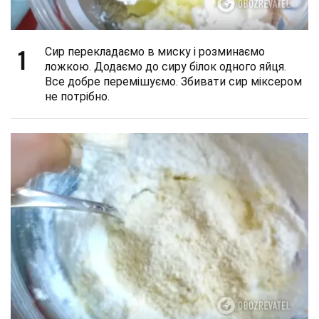
1
Сир перекладаємо в миску і розминаємо
ложкою. Додаємо до сиру білок одного яйця.
Все добре перемішуємо. Збивати сир міксером
не потрібно.