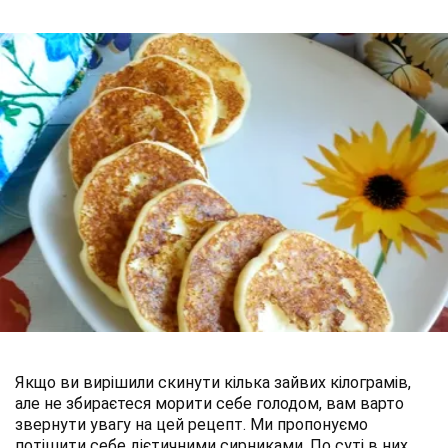
Якщо ви вирішили скинути кілька зайвих кілограмів,
але не збираєтеся морити себе голодом, вам варто
звернути увагу на цей рецепт. Ми пропонуємо
потішити себе дієтичними сирниками. По суті в них