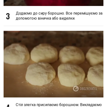
3
Додаємо до сиру борошно. Все перемішуємо за
допомогою віничка або виделки.
Стіл злегка присипаємо борошном. Викладаємо