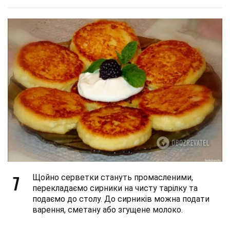
7
Щойно серветки стануть промасленими,
перекладаємо сирники на чисту тарілку та
подаємо до столу. До сирників можна подати
варення, сметану або згущене молоко.