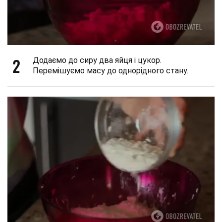
2
Додаємо до сиру два яйця і цукор.
Перемішуємо масу до однорідного стану.