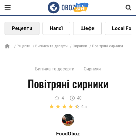
Рецепти
Напої
Шефи
Local Foo
Рецепти
Випічка та десерти
Сирники
Повітряні сирники
Випічка та десерти
Сирники
Повітряні сирники
4
40
4.5
FoodOboz