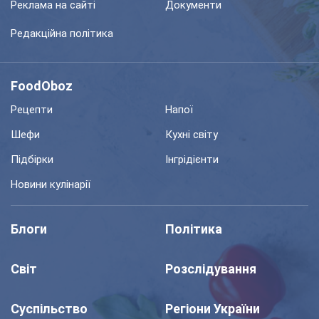
Реклама на сайті
Документи
Редакційна політика
FoodOboz
Рецепти
Напої
Шефи
Кухні світу
Підбірки
Інгрідієнти
Новини кулінарії
Блоги
Політика
Світ
Розслідування
Суспільство
Регіони України