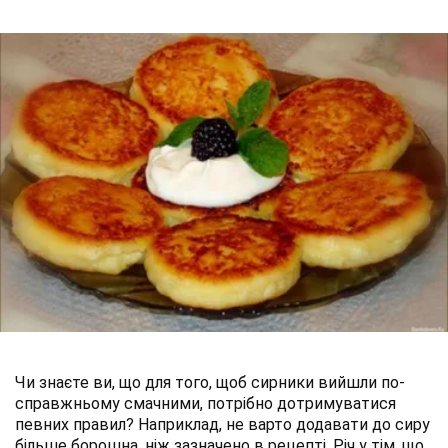
Чи знаєте ви, що для того, щоб сирники вийшли по-
справжньому смачними, потрібно дотримуватися
певних правил? Наприклад, не варто додавати до сиру
більше борошна, ніж зазначено в рецепті. Річ у тім, що