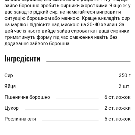
зайве борошно зробить сирники жорсткими. Якщо ж у
вас занадто рідкий сир, не намагайтеся виправити
ситуацію борошном або манкою. Краще викладіть сир
на марлю і підвісьте над мискою на 30-40 хвилин. За
цей час із нього вийде зайва сироватка і ваші сирники
триматимуть форму під час смаження навіть без
додавання зайвого борошна.
Інгредієнти
Сир
350 г
Яйця
2 шт.
Пшеничне борошно
6 ст. ложок
Цукор
2 ст. ложки
Рослинна олія
5 ст. ложок