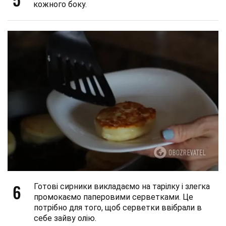
кожного боку.
6
Готові сирники викладаємо на тарілку і злегка
промокаємо паперовими серветками. Це
потрібно для того, щоб серветки ввібрали в
себе зайву олію.