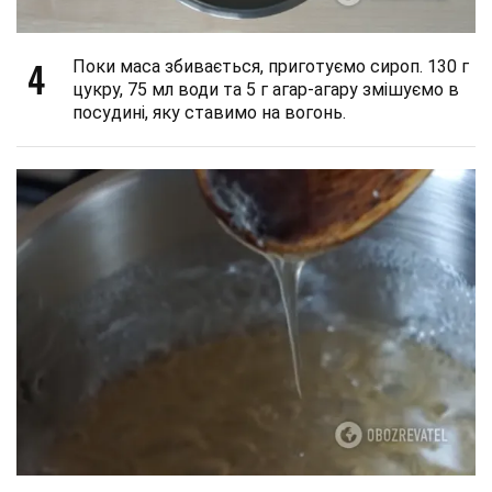
4
Поки маса збивається, приготуємо сироп. 130 г
цукру, 75 мл води та 5 г агар-агару змішуємо в
посудині, яку ставимо на вогонь.