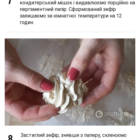
кондитерський мішок і видавлюємо порційно на
пергаментний папір. Сформований зефір
залишаємо за кімнатної температури на 12
годин.
8
Застиглий зефір, знявши з паперу, склеюємо