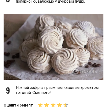
попарно і обвалюємо у цукровій пудрі.
9
Ніжний зефір із приємним кавовим ароматом
готовий. Смачного!
Оцінити рецепт