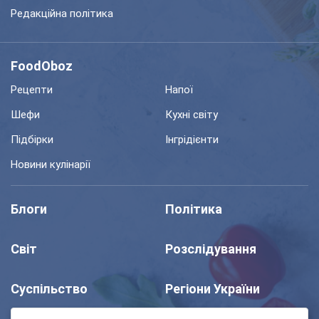
Редакційна політика
FoodOboz
Рецепти
Напої
Шефи
Кухні світу
Підбірки
Інгрідієнти
Новини кулінарії
Блоги
Політика
Світ
Розслідування
Суспільство
Регіони України