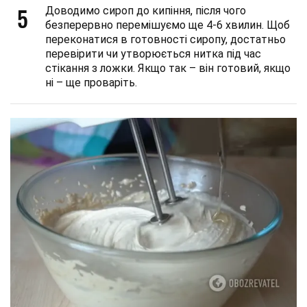
5
Доводимо сироп до кипіння, після чого
безперервно перемішуємо ще 4-6 хвилин. Щоб
переконатися в готовності сиропу, достатньо
перевірити чи утворюється нитка під час
стікання з ложки. Якщо так
–
він готовий, якщо
ні
–
ще проваріть.