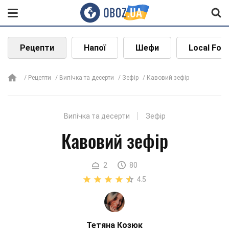
Рецепти
Напої
Шефи
Local Foo
Рецепти
Випічка та десерти
Зефір
Кавовий зефір
Випічка та десерти
Зефір
Кавовий зефір
2
80
4.5
Тетяна Козюк