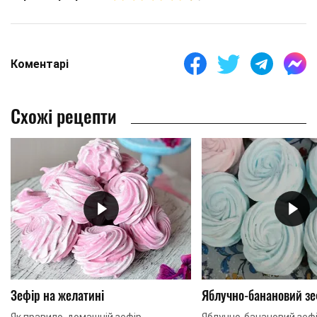
Коментарі
Схожі рецепти
Зефір на желатині
Яблучно-банановий зе