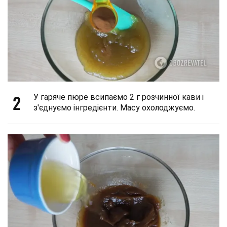
2
У гаряче пюре всипаємо 2 г розчинної кави і
з'єднуємо інгредієнти. Масу охолоджуємо.