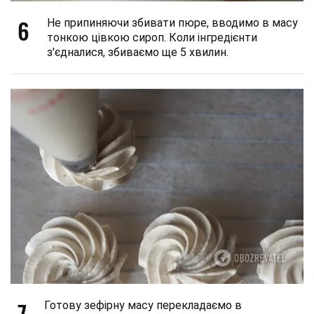
6
Не припиняючи збивати пюре, вводимо в масу
тонкою цівкою сироп. Коли інгредієнти
з'єдналися, збиваємо ще 5 хвилин.
7
Готову зефірну масу перекладаємо в