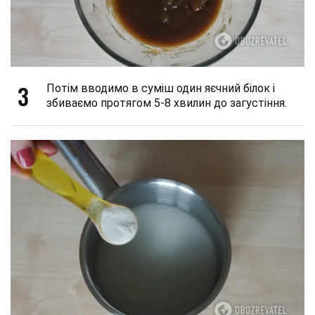
3
Потім вводимо в суміш один яєчний білок і
збиваємо протягом 5-8 хвилин до загустіння.