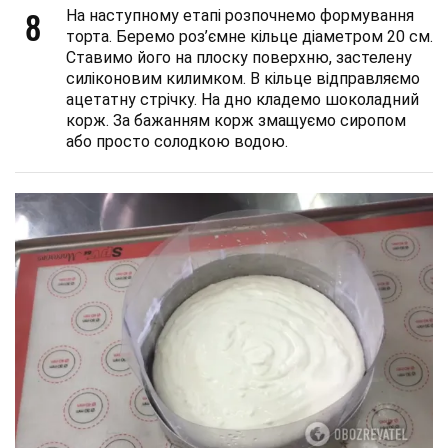
8
На наступному етапі розпочнемо формування
торта. Беремо роз’ємне кільце діаметром 20 см.
Ставимо його на плоску поверхню, застелену
силіконовим килимком. В кільце відправляємо
ацетатну стрічку. На дно кладемо шоколадний
корж. За бажанням корж змащуємо сиропом
або просто солодкою водою.