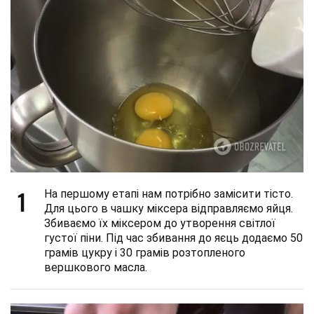
1
На першому етапі нам потрібно замісити тісто.
Для цього в чашку міксера відправляємо яйця.
Збиваємо їх міксером до утворення світлої
густої піни. Під час збивання до яєць додаємо 50
грамів цукру і 30 грамів розтопленого
вершкового масла.