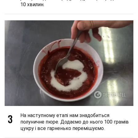
10 хвилин.
3
На наступному етапі нам знадобиться
полуничне пюре. Додаємо до нього 100 грамів
цукру і все гарненько перемішуємо.