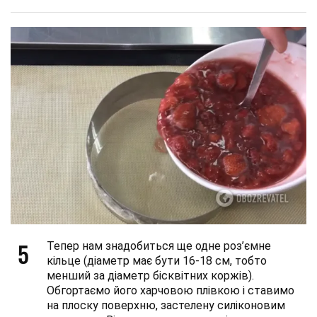
5
Тепер нам знадобиться ще одне роз’ємне
кільце (діаметр має бути 16-18 см, тобто
менший за діаметр бісквітних коржів).
Обгортаємо його харчовою плівкою і ставимо
на плоску поверхню, застелену силіконовим