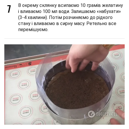
7
В окрему склянку всипаємо 10 грамів желатину
і вливаємо 100 мл води. Залишаємо «набухати»
(3-4 хвилини). Потім розчиняємо до рідкого
стану і вливаємо в сирну масу. Ретельно все
перемішуємо.