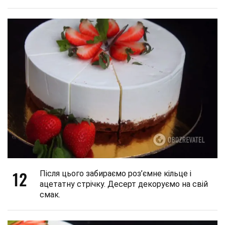
12
Після цього забираємо роз’ємне кільце і
ацетатну стрічку. Десерт декоруємо на свій
смак.