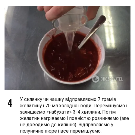
4
У склянку чи чашку відправляємо 7 грамів
желатину і 70 мл холодної води. Перемішуємо і
залишаємо «набухати» 3-4 хвилини. Потім
желатин нагріваємо і повністю розчиняємо (але
не доводимо до кипіння). Відправляємо у
полуничне пюре і все перемішуємо.