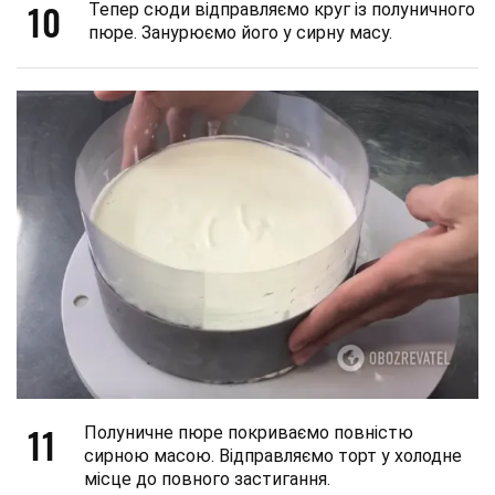
10
Тепер сюди відправляємо круг із полуничного
пюре. Занурюємо його у сирну масу.
11
Полуничне пюре покриваємо повністю
сирною масою. Відправляємо торт у холодне
місце до повного застигання.