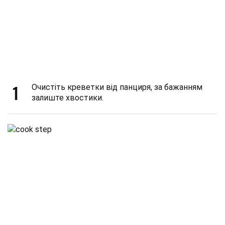
1
Очистіть креветки від панциря, за бажанням
залиште хвостики.