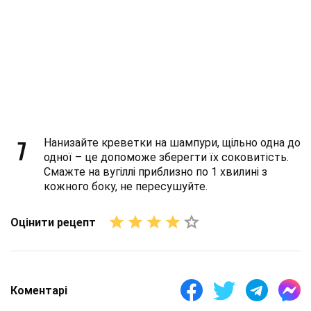
7
Нанизайте креветки на шампури, щільно одна до
одної – це допоможе зберегти їх соковитість.
Смажте на вугіллі приблизно по 1 хвилині з
кожного боку, не пересушуйте.
Оцінити рецепт
Коментарі