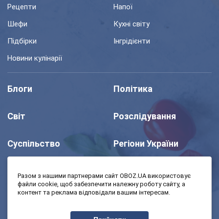
Рецепти
Напої
Шефи
Кухні світу
Підбірки
Інгрідієнти
Новини кулінарії
Блоги
Політика
Світ
Розслідування
Суспільство
Регіони України
Шоу
Спорт
Разом з нашими партнерами сайт OBOZ.UA використовує
файли cookie, щоб забезпечити належну роботу сайту, а
контент та реклама відповідали вашим інтересам.
Моя школа
Авто