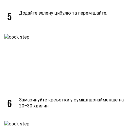
5
Додайте зелену цибулю та перемішайте.
6
Замаринуйте креветки у суміші щонайменше на
20–30 хвилин.