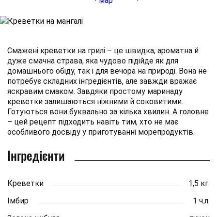
Смажені креветки на грилі – це швидка, ароматна й
дуже смачна страва, яка чудово підійде як для
домашнього обіду, так і для вечора на природі. Вона не
потребує складних інгредієнтів, але завжди вражає
яскравим смаком. Завдяки простому маринаду
креветки залишаються ніжними й соковитими.
Готуються вони буквально за кілька хвилин. А головне
– цей рецепт підходить навіть тим, хто не має
особливого досвіду у приготуванні морепродуктів.
Інгредієнти
Креветки
1,5 кг.
Імбир
1 ч.л.