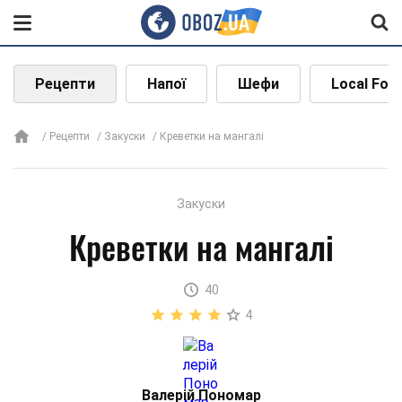
Рецепти
Напої
Шефи
Local Foo
Рецепти
Закуски
Креветки на мангалі
Закуски
Креветки на мангалі
40
4
Валерій Пономар