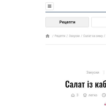
Рецепти
Рецепти
Закуски
Салат на зиму
Закуски
Салат із ка
3
легко