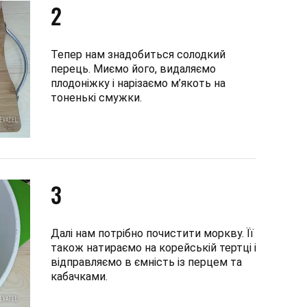
2
Тепер нам знадобиться солодкий
перець. Миємо його, видаляємо
плодоніжку і нарізаємо м’якоть на
тоненькі смужки.
3
Далі нам потрібно почистити моркву. Її
також натираємо на корейській тертці і
відправляємо в ємність із перцем та
кабачками.