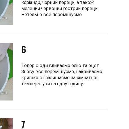
коріандр, чорний перець, а також
мелений червоний гострий перець.
Ретельно все перемішуємо.
6
Тепер сюди вливаємо олію та оцет.
Знову все перемішуємо, накриваємо
кришкою і залишаємо за кімнатної
температури на одну годину.
7