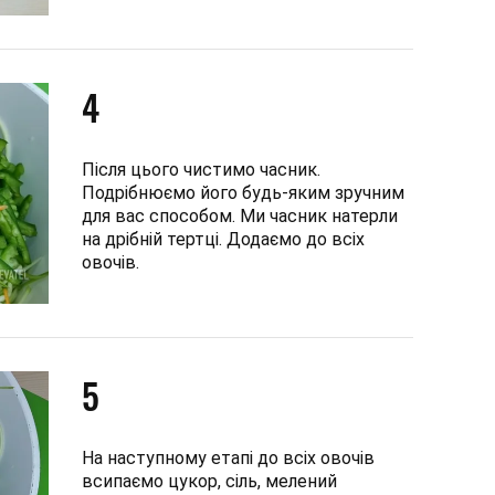
4
Після цього чистимо часник.
Подрібнюємо його будь-яким зручним
для вас способом. Ми часник натерли
на дрібній тертці. Додаємо до всіх
овочів.
5
На наступному етапі до всіх овочів
всипаємо цукор, сіль, мелений