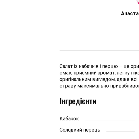
Анаста
Салат із кабачків і перцю – це ор
смак, приємний аромат, легку пік
оригінальним виглядом, адже всі
страву максимально привабливо
Інгредієнти
Кабачок
Солодкий перець