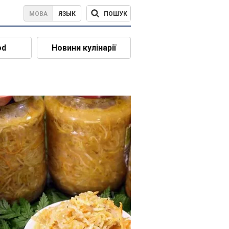
ПОШУК
МОВА
ЯЗЫК
od
Новини кулінарії