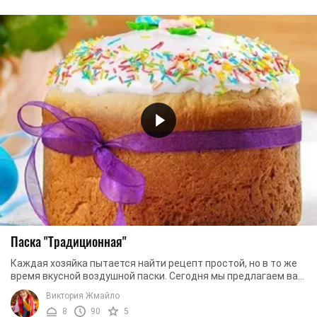
Паска "Традиционная"
Каждая хозяйка пытается найти рецепт простой, но в то же
время вкусной воздушной паски. Сегодня мы предлагаем вам
приготовить именно такую паску. ...
Виктория Жмайло
8
90
5