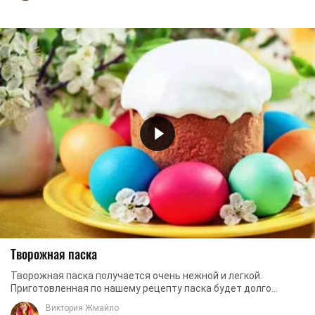
Творожная паска
Творожная паска получается очень нежной и легкой.
Приготовленная по нашему рецепту паска будет долго
оставаться свежей и не черстветь. Румяная и ...
Виктория Жмайло