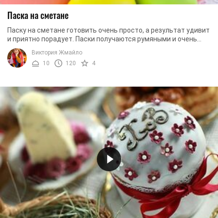
Паска на сметане
Паску на сметане готовить очень просто, а результат удивит
и приятно порадует. Паски получаются румяными и очень
аппетитными. Мы рекомендуем ...
Виктория Жмайло
10
120
4