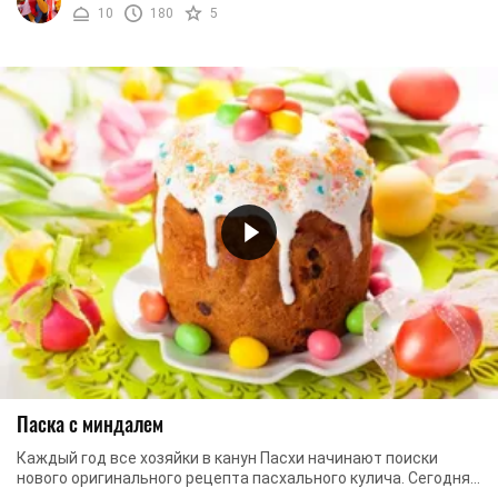
10
180
5
Паска с миндалем
Каждый год все хозяйки в канун Пасхи начинают поиски
нового оригинального рецепта пасхального кулича. Сегодня
мы предлагаем вам испечь паску с ...