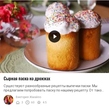
Сырная паска на дрожжах
Существуют разнообразные рецепты выпечки паски. Мы
предлагаем попробовать паску по нашему рецепту. От такой
выпечки невозможно отказаться и ваши ...
Виктория Жмайло
3
60
4.5