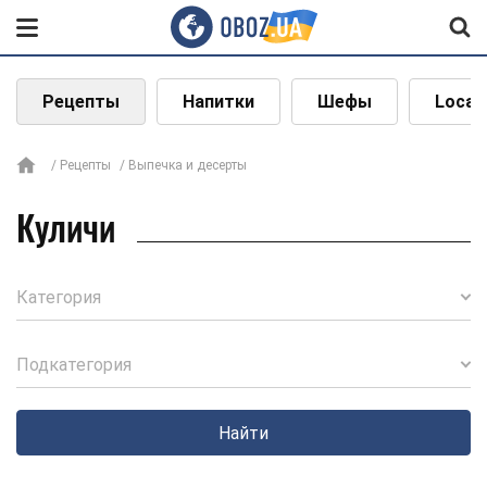
Рецепты
Напитки
Шефы
Local
Рецепты
Выпечка и десерты
Куличи
Категория
Подкатегория
Найти