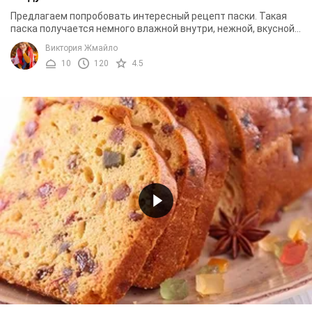
Предлагаем попробовать интересный рецепт паски. Такая
паска получается немного влажной внутри, нежной, вкусной
и ароматной. Приготовленная по нашему ...
Виктория Жмайло
10
120
4.5