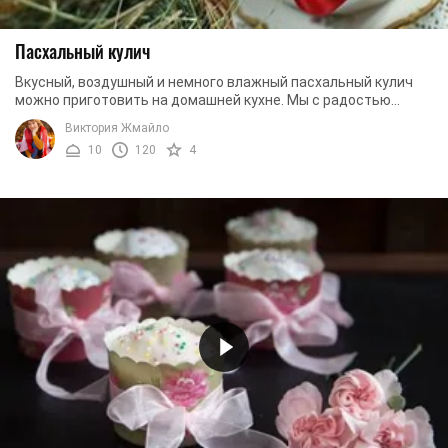
Пасхальный кулич
Вкусный, воздушный и немного влажный пасхальный кулич
можно приготовить на домашней кухне. Мы с радостью
поделимся с вами рецептом, который позволит ...
Виктория Жмайло
10
120
4