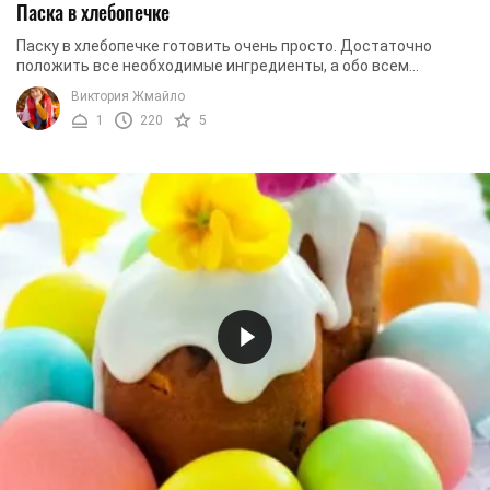
Паска в хлебопечке
Паску в хлебопечке готовить очень просто. Достаточно
положить все необходимые ингредиенты, а обо всем
остальном позаботится техника. В результате вы ...
Виктория Жмайло
1
220
5