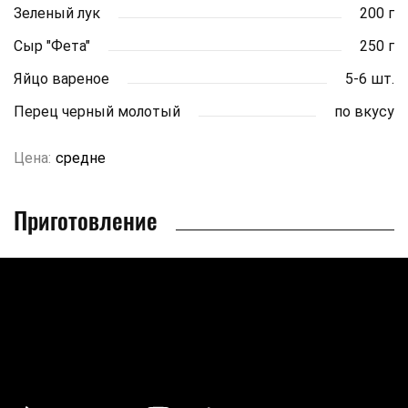
Зеленый лук
200 г
Сыр "Фета"
250 г
Яйцо вареное
5-6 шт.
Перец черный молотый
по вкусу
Цена:
средне
Приготовление