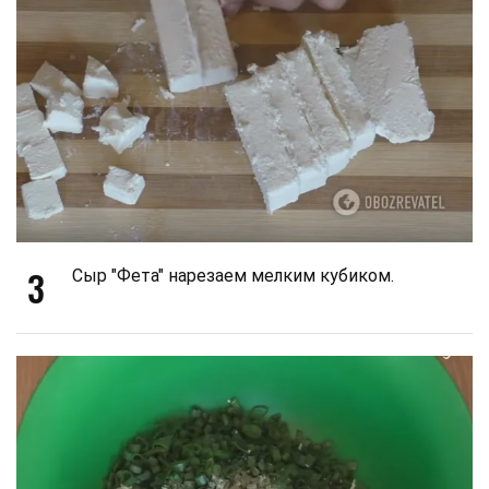
3
Сыр "Фета" нарезаем мелким кубиком.