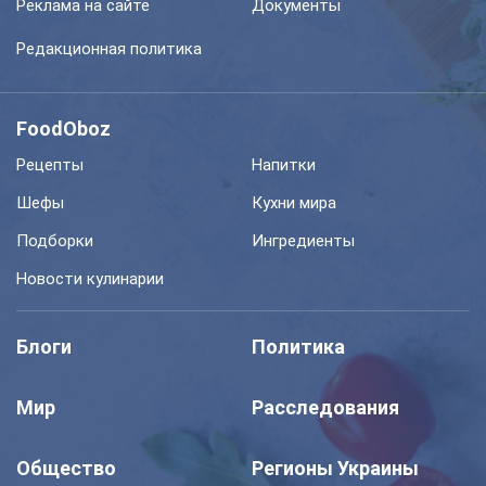
Реклама на сайте
Документы
Редакционная политика
FoodOboz
Рецепты
Напитки
Шефы
Кухни мира
Подборки
Ингредиенты
Новости кулинарии
Блоги
Политика
Мир
Расследования
Общество
Регионы Украины