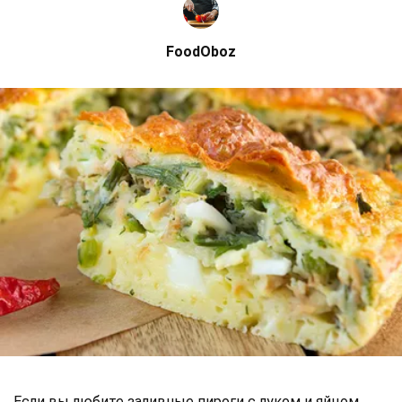
FoodOboz
Если вы любите заливные пироги с луком и яйцом,