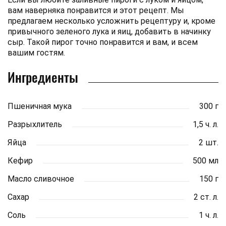
вам наверняка понравится и этот рецепт. Мы
предлагаем несколько усложнить рецептуру и, кроме
привычного зеленого лука и яиц, добавить в начинку
сыр. Такой пирог точно понравится и вам, и всем
вашим гостям.
Ингредиенты
Пшеничная мука
300 г
Разрыхлитель
1,5 ч. л.
Яйца
2 шт.
Кефир
500 мл
Масло сливочное
150 г
Сахар
2 ст. л.
Соль
1 ч. л.