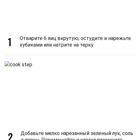
1
Отварите 6 яиц вкрутую, остудите и нарежьте
кубиками или натрите на терку.
2
Добавьте мелко нарезанный зеленый лук, соль
и перец. Перемешайте и слегка разомните