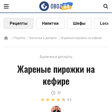
Рецепты
Напитки
Шефы
Local
Рецепты
Выпечка и десерты
Жареные пирожки на кефире
Выпечка и десерты
Жареные пирожки на
кефире
30
4.5