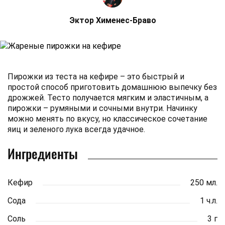
Эктор Хименес-Браво
Пирожки из теста на кефире – это быстрый и
простой способ приготовить домашнюю выпечку без
дрожжей. Тесто получается мягким и эластичным, а
пирожки – румяными и сочными внутри. Начинку
можно менять по вкусу, но классическое сочетание
яиц и зеленого лука всегда удачное.
Ингредиенты
Кефир
250 мл.
Сода
1 ч.л.
Соль
3 г