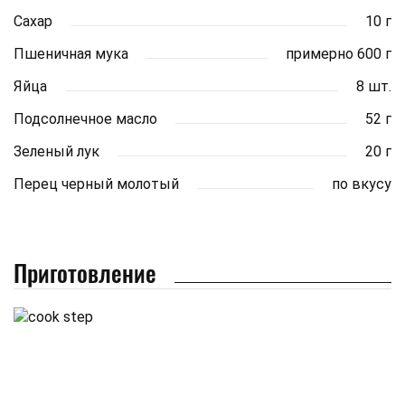
Сахар
10 г
Пшеничная мука
примерно 600 г
Яйца
8 шт.
Подсолнечное масло
52 г
Зеленый лук
20 г
Перец черный молотый
по вкусу
Приготовление