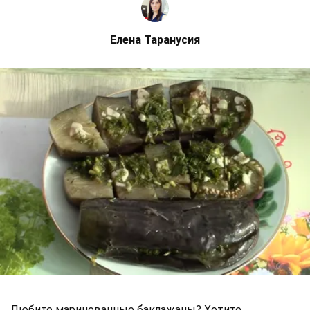
Елена Таранусия
Любите маринованные баклажаны? Хотите