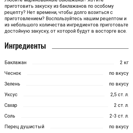
приготовить закуску из баклажанов по особому
рецепту? Нет времени, чтобы долго возиться с
приготовлением? Воспользуйтесь нашим рецептом и
из небольшого количества ингредиентов приготовьте
достойную закуску, от которой будут в восторге все.
Ингредиенты
Баклажан
2 кг
Чеснок
по вкусу
Зелень
по вкусу
Уксус
2,5 ст. л.
Сахар
2 ст. л.
Соль
2-3 ст. л.
Перец душистый
по вкусу