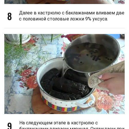
8
Далее в кастрюлю с баклажанами вливаем две
с половиной столовые ложки 9% уксуса.
9
На следующем этапе в кастрюлю с
баклажанами вливаем маринад. Охлаждаем при