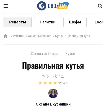
Рецепты
Напитки
Шефы
Local
Рецепты
Основные блюда
Кутья
Правильная кутья
Основные блюда
Кутья
Правильная кутья
5
120
4.5
Оксана Вкусняшки