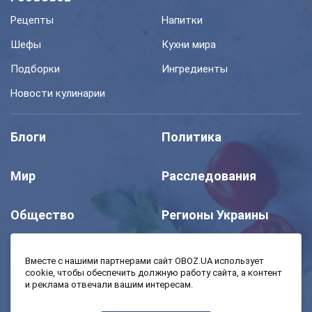
Рецепты
Напитки
Шефы
Кухни мира
Подборки
Ингредиенты
Новости кулинарии
Блоги
Политика
Мир
Расследования
Общество
Регионы Украины
Шоу
Спорт
Вместе с нашими партнерами сайт OBOZ.UA использует
cookie, чтобы обеспечить должную работу сайта, а контент
и реклама отвечали вашим интересам.
Моя школа
Авто