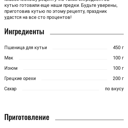
кутью готовили еще наши предки. Будьте уверены,
приготовив кутью по этому рецепту, праздник
удастся на все сто процентов!
Ингредиенты
Пшеница для кутьи
450 г
Мак
100 г
Изюм
100 г
Грецкие орехи
200 г
Сахар
по вкусу
Приготовление