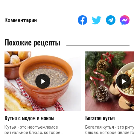
Комментарии
Похожие рецепты
Кутья с медом и маком
Богатая кутья
Кутья - это неотъемлемое
Богатая кутья - это рит
ритуальное блюдо, которое
блюдо, которое являет