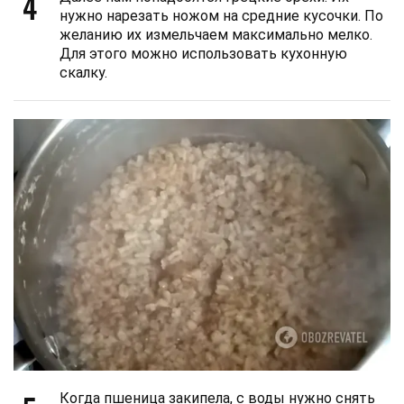
4
нужно нарезать ножом на средние кусочки. По
желанию их измельчаем максимально мелко.
Для этого можно использовать кухонную
скалку.
Когда пшеница закипела, с воды нужно снять