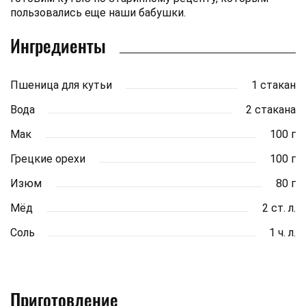
пользовались еще наши бабушки.
Ингредиенты
Пшеница для кутьи
1 стакан
Вода
2 стакана
Мак
100 г
Грецкие орехи
100 г
Изюм
80 г
Мёд
2 ст. л.
Соль
1 ч. л.
Приготовление