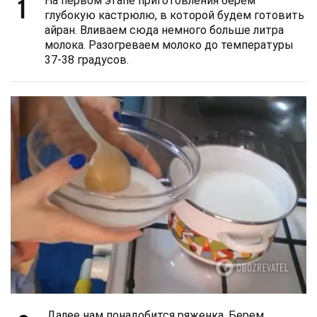
1
На первом этапе приготовления берем
глубокую кастрюлю, в которой будем готовить
айран. Вливаем сюда немного больше литра
молока. Разогреваем молоко до температуры
37-38 градусов.
Далее нам понадобится ряженка. Берем