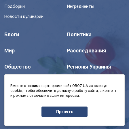
Подборки
Ингредиенты
Новости кулинарии
Блоги
Политика
Мир
Расследования
Общество
Регионы Украины
Шоу
Спорт
Вместе с нашими партнерами сайт OBOZ.UA использует
cookie, чтобы обеспечить должную работу сайта, а контент
и реклама отвечали вашим интересам.
Моя школа
Авто
Принять
MedOboz
Экономика