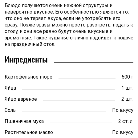
Блюдо получается очень нежной структуры и
невероятно вкусное. Его особенностью является то,
что оно не теряет вкуса, если не употреблять его
сразу. Позже зразы можно просто разогреть, подать к
столу, и они все равно будут очень вкусные и
ароматные. Такое кушанье отлично подойдет к подаче
на праздничный стол.
Ингредиенты
Картофельное пюре
500 г
Яйца
1 шт.
Яйцо вареное
2 шт.
Соль
По вкусу
Пшеничная мука
2 ст. л.
Растительное масло
По вкусу