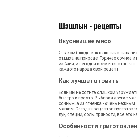
Шашлык - рецепты
Вкуснейшее мясо
О таком блюде, как шашлык слышали в
отдыха на природе. Горячее сочное и
из Азии, и сегодня всем известно, чт
каждого народа свой рецепт.
Как лучше готовить
Если Вы не хотите слишком утруждат
быстро и просто. Выбирая другое мяс
сочным, а из ягненка - очень нежным
мягким. Сегодня рецептов приготовле
лук, специи, соль, пряности, все это
Особенности приготовлен