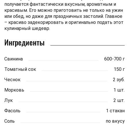
получается фантастически вкусным, ароматным и
красивым. Его можно приготовить не только на ужин
или обед, но даже для праздничных застолий. Главное
– красиво задекорировать и оригинально подать этот
кулинарный шедевр.
Ингредиенты
Свинина
600-700 г
Томатный сок
150 г
Чеснок
2 зуб.
Морковь
1 шт.
Лук
2 шт.
Фасоль
1 стакан
Соль
по вкусу